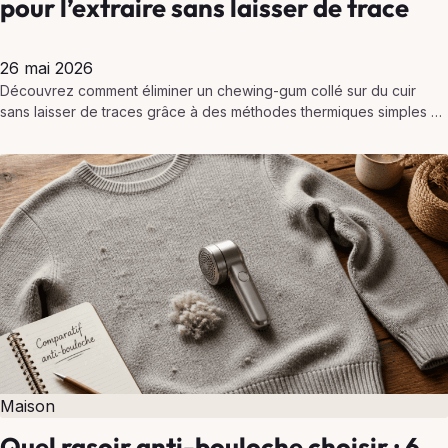
pour l’extraire sans laisser de trace
26 mai 2026
Découvrez comment éliminer un chewing-gum collé sur du cuir
sans laisser de traces grâce à des méthodes thermiques simples et
un nettoyage adapté.
Maison
Quel rasoir anti-bouloche choisir : 6