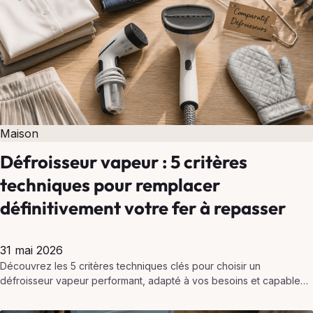
Maison
Défroisseur vapeur : 5 critères
techniques pour remplacer
définitivement votre fer à repasser
31 mai 2026
Découvrez les 5 critères techniques clés pour choisir un
défroisseur vapeur performant, adapté à vos besoins et capable
de remplacer définitivement votre fer à repasser.