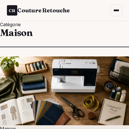
Couture Retouche
CR
Catégorie
Maison
Maison