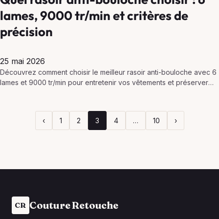
lames, 9000 tr/min et critères de
précision
25 mai 2026
Découvrez comment choisir le meilleur rasoir anti-bouloche avec 6
lames et 9000 tr/min pour entretenir vos vêtements et préserver
leur qualité.
‹
1
2
3
4
…
10
›
Couture Retouche
CR