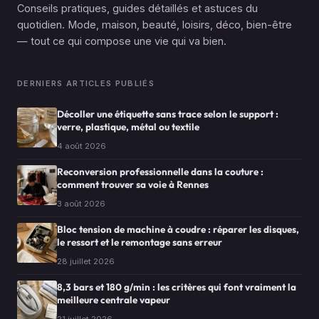
Conseils pratiques, guides détaillés et astuces du
quotidien. Mode, maison, beauté, loisirs, déco, bien-être
— tout ce qui compose une vie qui va bien.
DERNIERS ARTICLES PUBLIÉS
Décoller une étiquette sans trace selon le support :
verre, plastique, métal ou textile
4 août 2026
Reconversion professionnelle dans la couture :
comment trouver sa voie à Rennes
3 août 2026
Bloc tension de machine à coudre : réparer les disques,
le ressort et le remontage sans erreur
28 juillet 2026
8,3 bars et 180 g/min : les critères qui font vraiment la
meilleure centrale vapeur
21 juillet 2026