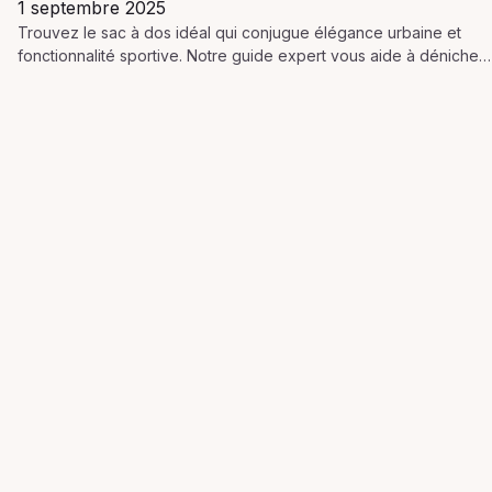
1 septembre 2025
Trouvez le sac à dos idéal qui conjugue élégance urbaine et
fonctionnalité sportive. Notre guide expert vous aide à dénicher
le modèle qui vous ressemble.