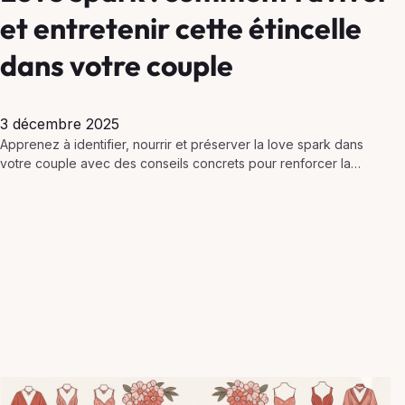
et entretenir cette étincelle
dans votre couple
3 décembre 2025
Apprenez à identifier, nourrir et préserver la love spark dans
votre couple avec des conseils concrets pour renforcer la
passion et l’harmonie au quotidien.