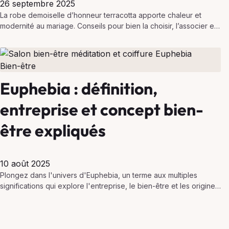
26 septembre 2025
La robe demoiselle d’honneur terracotta apporte chaleur et
modernité au mariage. Conseils pour bien la choisir, l’associer et
commander un modèle tendance et parfaitement ajusté.
Bien-être
Euphebia : définition,
entreprise et concept bien-
être expliqués
10 août 2025
Plongez dans l'univers d'Euphebia, un terme aux multiples
significations qui explore l'entreprise, le bien-être et les origines
fascinantes de ce concept unique.