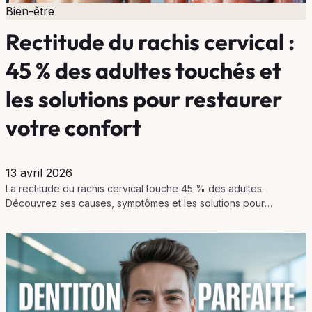
Bien-être
Rectitude du rachis cervical :
45 % des adultes touchés et
les solutions pour restaurer
votre confort
13 avril 2026
La rectitude du rachis cervical touche 45 % des adultes.
Découvrez ses causes, symptômes et les solutions pour
retrouver mobilité et confort au quotidien.