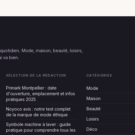
 quotidien. Mode, maison, beauté, loisirs,
i va bien.
SÉLECTION DE LA RÉDACTION
CATÉGORIES
Primark Montpellier : date
Mode
d'ouverture, emplacement et infos
Maison
pratiques 2025
Beauté
Noyoco avis : notre test complet
de la marque de mode éthique
Loisirs
Symbole machine à laver : guide
Déco
pratique pour comprendre tous les