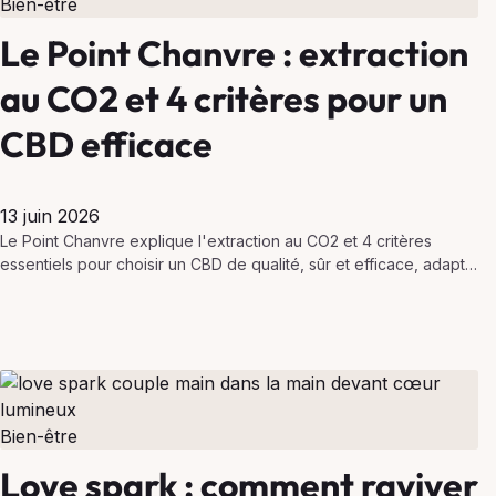
Bien-être
Le Point Chanvre : extraction
au CO2 et 4 critères pour un
CBD efficace
13 juin 2026
Le Point Chanvre explique l'extraction au CO2 et 4 critères
essentiels pour choisir un CBD de qualité, sûr et efficace, adapté
à vos besoins.
Bien-être
Love spark : comment raviver