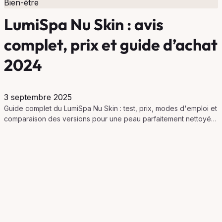
Bien-être
LumiSpa Nu Skin : avis
complet, prix et guide d’achat
2024
3 septembre 2025
Guide complet du LumiSpa Nu Skin : test, prix, modes d'emploi et
comparaison des versions pour une peau parfaitement nettoyée
et soignée en 2024.