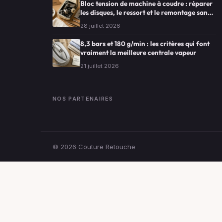
Bloc tension de machine à coudre : réparer
les disques, le ressort et le remontage sans
erreur
28 juillet 2026
8,3 bars et 180 g/min : les critères qui font
vraiment la meilleure centrale vapeur
21 juillet 2026
NOS PARTENAIRES
© 2026
Couture Retouche