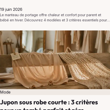
19 juin 2026
Le manteau de portage offre chaleur et confort pour parent et
bébé en hiver. Découvrez 4 modèles et 3 critères essentiels pour
bien le choisir.
Mode
Jupon sous robe courte : 3 critères