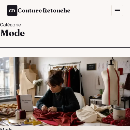
Couture Retouche
CR
Catégorie
Mode
Mode