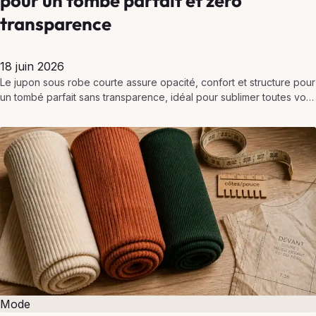
pour un tombé parfait et zéro
transparence
18 juin 2026
Le jupon sous robe courte assure opacité, confort et structure pour
un tombé parfait sans transparence, idéal pour sublimer toutes vos
tenues légères.
Mode