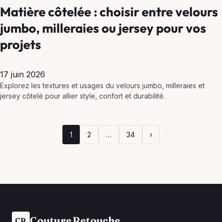
Matière côtelée : choisir entre velours
jumbo, milleraies ou jersey pour vos
projets
17 juin 2026
Explorez les textures et usages du velours jumbo, milleraies et
jersey côtelé pour allier style, confort et durabilité.
1
2
…
34
›
Couture Retouche
CR