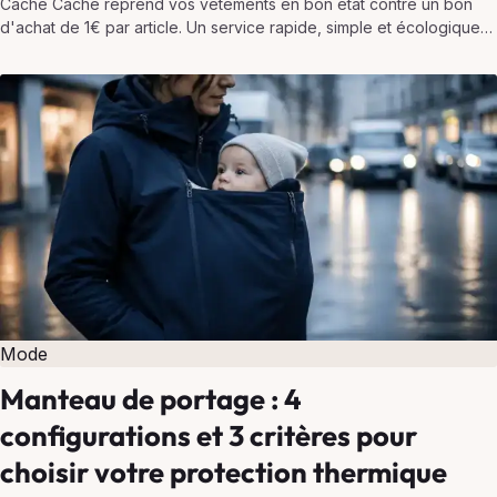
Cache Cache reprend vos vêtements en bon état contre un bon
d'achat de 1€ par article. Un service rapide, simple et écologique
pour désencombrer votre dressing…
Mode
Manteau de portage : 4
configurations et 3 critères pour
choisir votre protection thermique