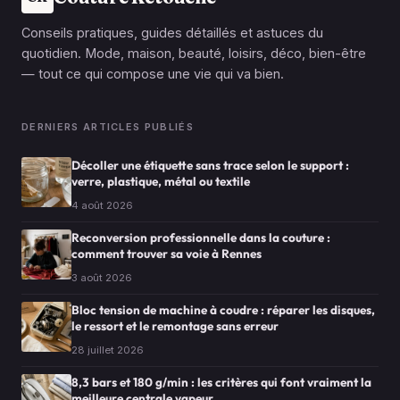
Conseils pratiques, guides détaillés et astuces du
quotidien. Mode, maison, beauté, loisirs, déco, bien-être
— tout ce qui compose une vie qui va bien.
DERNIERS ARTICLES PUBLIÉS
Décoller une étiquette sans trace selon le support :
verre, plastique, métal ou textile
4 août 2026
Reconversion professionnelle dans la couture :
comment trouver sa voie à Rennes
3 août 2026
Bloc tension de machine à coudre : réparer les disques,
le ressort et le remontage sans erreur
28 juillet 2026
8,3 bars et 180 g/min : les critères qui font vraiment la
meilleure centrale vapeur