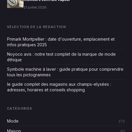
21 juillet 2026
SÉLECTION DE LA RÉDACTION
Primark Montpellier : date d'ouverture, emplacement et
infos pratiques 2025
Noyoco avis : notre test complet de la marque de mode
éthique
Symbole machine à laver : guide pratique pour comprendre
tous les pictogrammes
le guide complet des magasins aux champs-elysées :
adresses, horaires et conseils shopping
CATÉGORIES
Mode
272
Maison
62