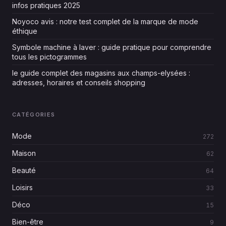
infos pratiques 2025
Noyoco avis : notre test complet de la marque de mode
éthique
Symbole machine à laver : guide pratique pour comprendre
tous les pictogrammes
le guide complet des magasins aux champs-elysées :
adresses, horaires et conseils shopping
CATÉGORIES
Mode
272
Maison
62
Beauté
64
Loisirs
33
Déco
15
Bien-être
9