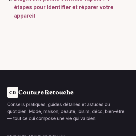
étapes pour identifier et réparer votre
appareil
Couture Retouche
CR
Conseils pratiques, guides détaillés et astuces du
quotidien. Mode, maison, beauté, loisirs, déco, bien-être
— tout ce qui compose une vie qui va bien.