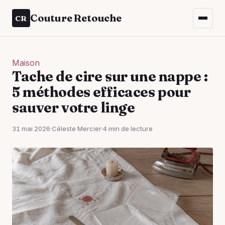
Couture Retouche
CR
Maison
Tache de cire sur une nappe :
5 méthodes efficaces pour
sauver votre linge
31 mai 2026
·
Céleste Mercier
·
4 min de lecture