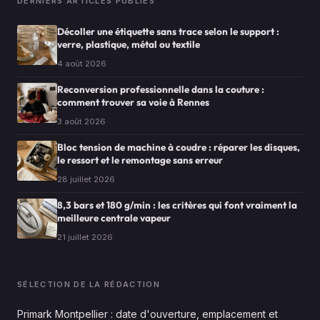
DERNIERS ARTICLES PUBLIÉS
Décoller une étiquette sans trace selon le support :
verre, plastique, métal ou textile
4 août 2026
Reconversion professionnelle dans la couture :
comment trouver sa voie à Rennes
3 août 2026
Bloc tension de machine à coudre : réparer les disques,
le ressort et le remontage sans erreur
28 juillet 2026
8,3 bars et 180 g/min : les critères qui font vraiment la
meilleure centrale vapeur
21 juillet 2026
SÉLECTION DE LA RÉDACTION
Primark Montpellier : date d'ouverture, emplacement et