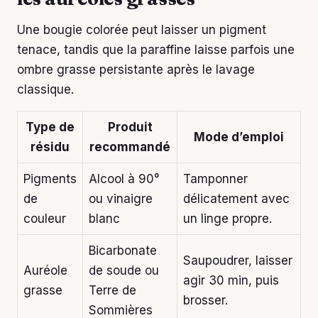
Une bougie colorée peut laisser un pigment
tenace, tandis que la paraffine laisse parfois une
ombre grasse persistante après le lavage
classique.
Type de
Produit
Mode d’emploi
résidu
recommandé
Pigments
Alcool à 90°
Tamponner
de
ou vinaigre
délicatement avec
couleur
blanc
un linge propre.
Bicarbonate
Saupoudrer, laisser
Auréole
de soude ou
agir 30 min, puis
grasse
Terre de
brosser.
Sommières