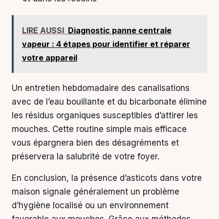
LIRE AUSSI
Diagnostic panne centrale
vapeur : 4 étapes pour identifier et réparer
votre appareil
Un entretien hebdomadaire des canalisations
avec de l’eau bouillante et du bicarbonate élimine
les résidus organiques susceptibles d’attirer les
mouches. Cette routine simple mais efficace
vous épargnera bien des désagréments et
préservera la salubrité de votre foyer.
En conclusion, la présence d’asticots dans votre
maison signale généralement un problème
d’hygiène localisé ou un environnement
favorable aux mouches. Grâce aux méthodes