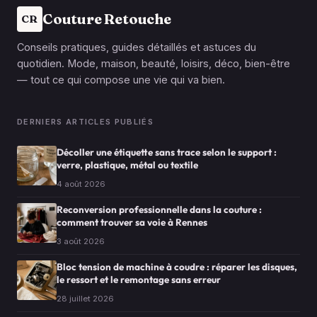
Couture Retouche
CR
Conseils pratiques, guides détaillés et astuces du
quotidien. Mode, maison, beauté, loisirs, déco, bien-être
— tout ce qui compose une vie qui va bien.
DERNIERS ARTICLES PUBLIÉS
Décoller une étiquette sans trace selon le support :
verre, plastique, métal ou textile
4 août 2026
Reconversion professionnelle dans la couture :
comment trouver sa voie à Rennes
3 août 2026
Bloc tension de machine à coudre : réparer les disques,
le ressort et le remontage sans erreur
28 juillet 2026