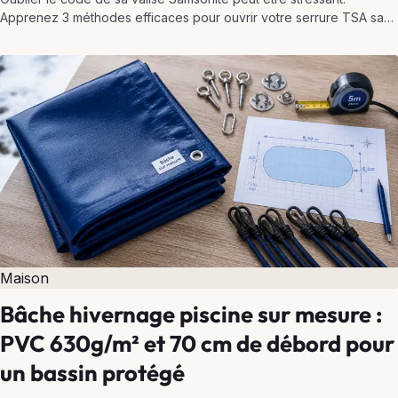
Apprenez 3 méthodes efficaces pour ouvrir votre serrure TSA sans
l'endommager et retrouver l'accès à vos…
Maison
Bâche hivernage piscine sur mesure :
PVC 630g/m² et 70 cm de débord pour
un bassin protégé