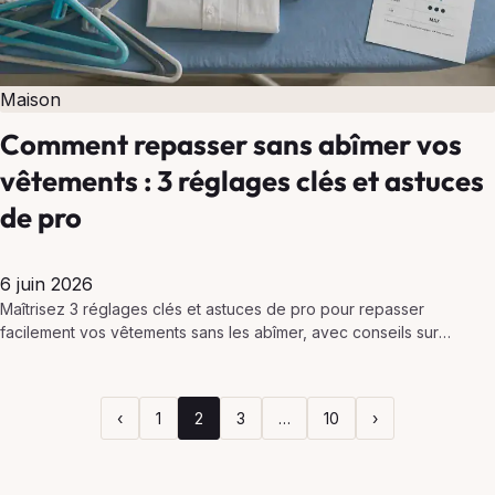
Maison
Comment repasser sans abîmer vos
vêtements : 3 réglages clés et astuces
de pro
6 juin 2026
Maîtrisez 3 réglages clés et astuces de pro pour repasser
facilement vos vêtements sans les abîmer, avec conseils sur
températures, vapeur et entretien du fer.
‹
1
2
3
…
10
›