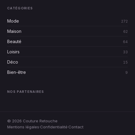
CATÉGORIES
Mode
272
Maison
62
Beauté
64
Loisirs
33
Déco
15
Bien-être
9
NOS PARTENAIRES
© 2026
Couture Retouche
Mentions légales
·
Confidentialité
·
Contact