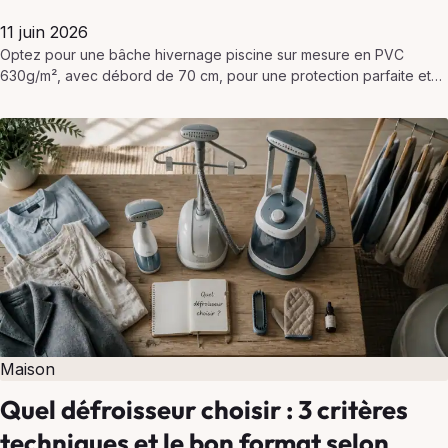
11 juin 2026
Optez pour une bâche hivernage piscine sur mesure en PVC
630g/m², avec débord de 70 cm, pour une protection parfaite et
une sécurité optimale tout l’hiver.
Maison
Quel défroisseur choisir : 3 critères
techniques et le bon format selon