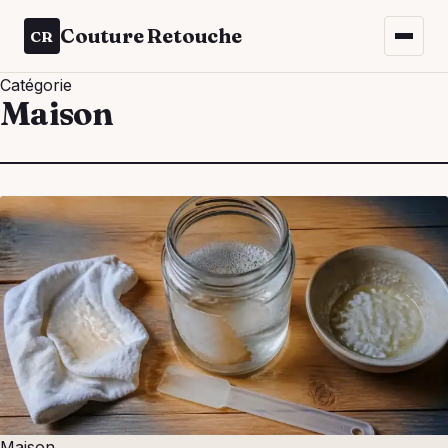
Couture Retouche
CR
Catégorie
Maison
Maison