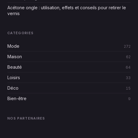
Acétone ongle : utilisation, effets et conseils pour retirer le
vernis
CATÉGORIES
Mode
272
Maison
62
Beauté
64
Loisirs
33
Déco
15
Bien-être
9
NOS PARTENAIRES