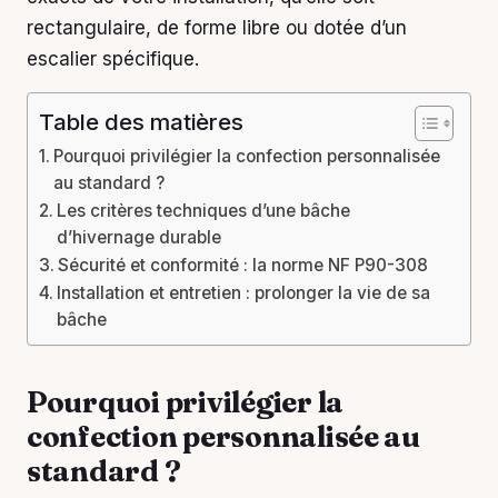
rectangulaire, de forme libre ou dotée d’un
escalier spécifique.
Table des matières
Pourquoi privilégier la confection personnalisée
au standard ?
Les critères techniques d’une bâche
d’hivernage durable
Sécurité et conformité : la norme NF P90-308
Installation et entretien : prolonger la vie de sa
bâche
Pourquoi privilégier la
confection personnalisée au
standard ?