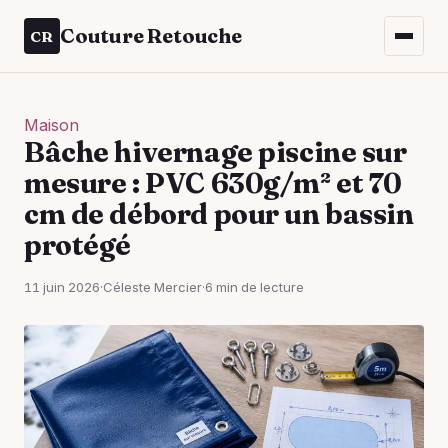
Couture Retouche
CR
Maison
Bâche hivernage piscine sur
mesure : PVC 630g/m² et 70
cm de débord pour un bassin
protégé
11 juin 2026
·
Céleste Mercier
·
6 min de lecture