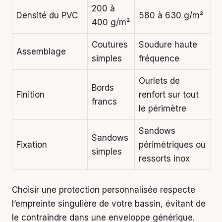
200 à
Densité du PVC
580 à 630 g/m²
400 g/m²
Coutures
Soudure haute
Assemblage
simples
fréquence
Ourlets de
Bords
Finition
renfort sur tout
francs
le périmètre
Sandows
Sandows
Fixation
périmétriques ou
simples
ressorts inox
Choisir une protection personnalisée respecte
l’empreinte singulière de votre bassin, évitant de
le contraindre dans une enveloppe générique.