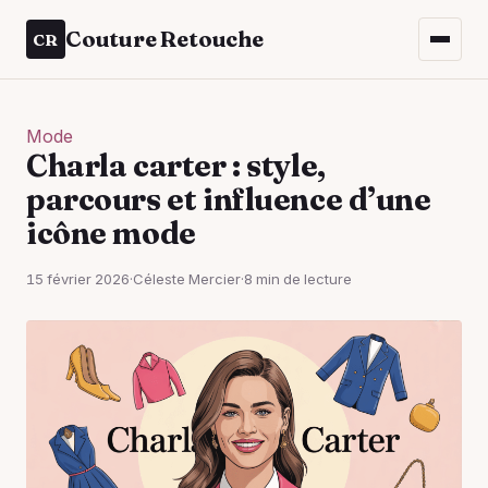
Couture Retouche
CR
Mode
Charla carter : style,
parcours et influence d’une
icône mode
15 février 2026
·
Céleste Mercier
·
8 min de lecture