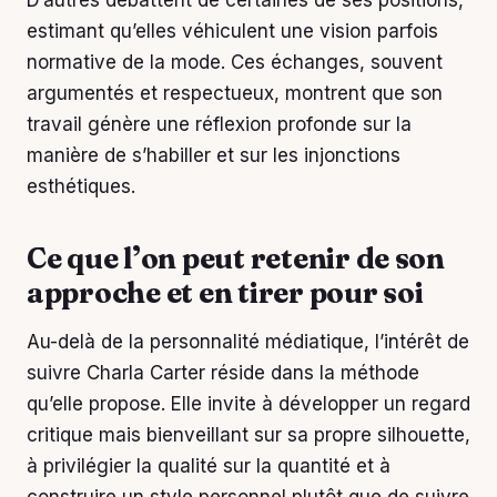
D’autres débattent de certaines de ses positions,
estimant qu’elles véhiculent une vision parfois
normative de la mode. Ces échanges, souvent
argumentés et respectueux, montrent que son
travail génère une réflexion profonde sur la
manière de s’habiller et sur les injonctions
esthétiques.
Ce que l’on peut retenir de son
approche et en tirer pour soi
Au-delà de la personnalité médiatique, l’intérêt de
suivre Charla Carter réside dans la méthode
qu’elle propose. Elle invite à développer un regard
critique mais bienveillant sur sa propre silhouette,
à privilégier la qualité sur la quantité et à