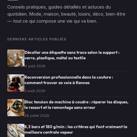
Conseils pratiques, guides détaillés et astuces du
quotidien. Mode, maison, beauté, loisirs, déco, bien-être
— tout ce qui compose une vie qui va bien.
DERNIERS ARTICLES PUBLIÉS
Décoller une étiquette sans trace selon le support :
verre, plastique, métal ou textile
4 août 2026
Reconversion professionnelle dans la couture :
comment trouver sa voie à Rennes
3 août 2026
Bloc tension de machine à coudre : réparer les disques,
le ressort et le remontage sans erreur
28 juillet 2026
8,3 bars et 180 g/min : les critères qui font vraiment la
meilleure centrale vapeur