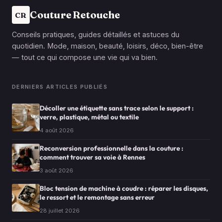
Couture Retouche
CR
Conseils pratiques, guides détaillés et astuces du
quotidien. Mode, maison, beauté, loisirs, déco, bien-être
— tout ce qui compose une vie qui va bien.
DERNIERS ARTICLES PUBLIÉS
Décoller une étiquette sans trace selon le support :
verre, plastique, métal ou textile
4 août 2026
Reconversion professionnelle dans la couture :
comment trouver sa voie à Rennes
3 août 2026
Bloc tension de machine à coudre : réparer les disques,
le ressort et le remontage sans erreur
28 juillet 2026