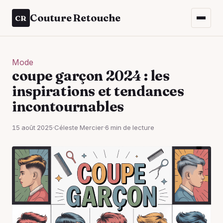
Couture Retouche
CR
Mode
coupe garçon 2024 : les
inspirations et tendances
incontournables
15 août 2025
·
Céleste Mercier
·
6 min de lecture