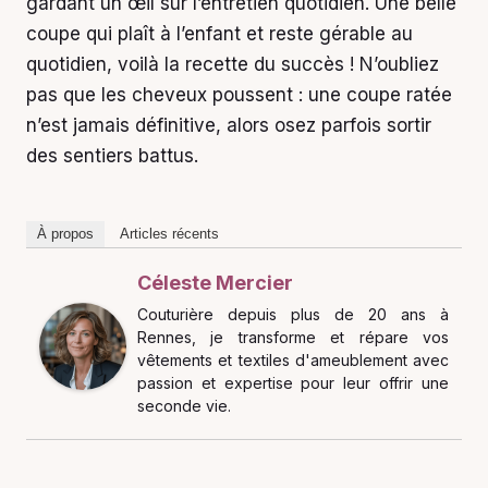
gardant un œil sur l’entretien quotidien. Une belle
coupe qui plaît à l’enfant et reste gérable au
quotidien, voilà la recette du succès ! N’oubliez
pas que les cheveux poussent : une coupe ratée
n’est jamais définitive, alors osez parfois sortir
des sentiers battus.
À propos
Articles récents
Céleste Mercier
Couturière depuis plus de 20 ans à
Rennes, je transforme et répare vos
vêtements et textiles d'ameublement avec
passion et expertise pour leur offrir une
seconde vie.