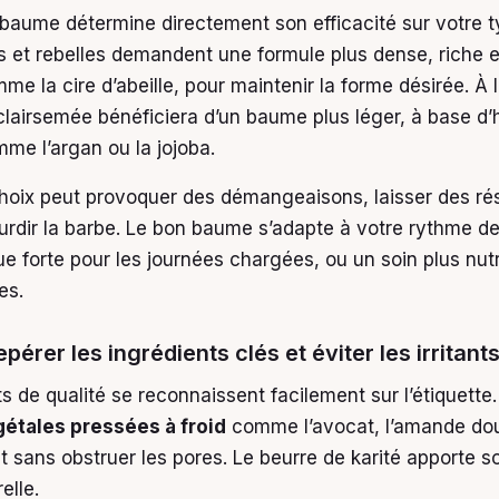
 baume détermine directement son efficacité sur votre t
is et rebelles demandent une formule plus dense, riche e
me la cire d’abeille, pour maintenir la forme désirée. À 
 clairsemée bénéficiera d’un baume plus léger, à base d’
me l’argan ou la jojoba.
oix peut provoquer des démangeaisons, laisser des ré
urdir la barbe. Le bon baume s’adapte à votre rythme de
e forte pour les journées chargées, ou un soin plus nutri
es.
rer les ingrédients clés et éviter les irritants
s de qualité se reconnaissent facilement sur l’étiquette. 
gétales pressées à froid
comme l’avocat, l’amande douc
t sans obstruer les pores. Le beurre de karité apporte s
elle.