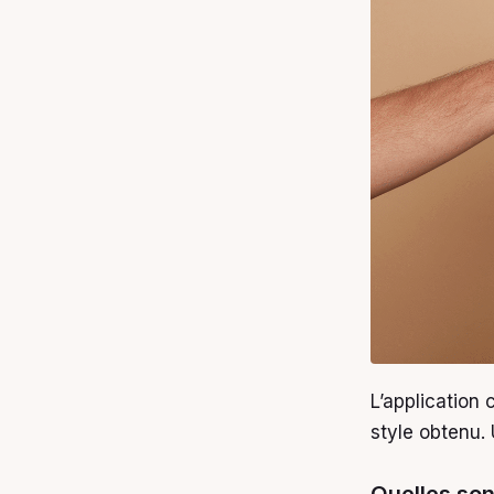
L’application 
style obtenu. 
Quelles son