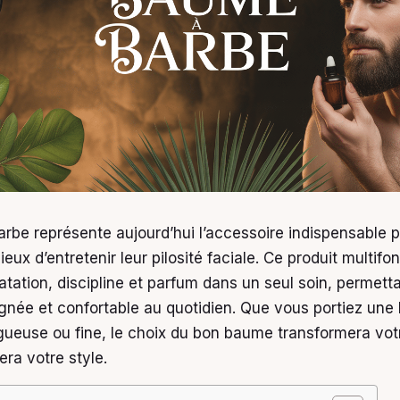
rbe représente aujourd’hui l’accessoire indispensable p
x d’entretenir leur pilosité faciale. Ce produit multifo
tation, discipline et parfum dans un seul soin, permetta
gnée et confortable au quotidien. Que vous portiez une
gueuse ou fine, le choix du bon baume transformera vot
era votre style.