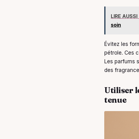
LIRE AUSSI
soin
Évitez les fo
pétrole. Ces 
Les parfums s
des fragrances
Utiliser 
tenue