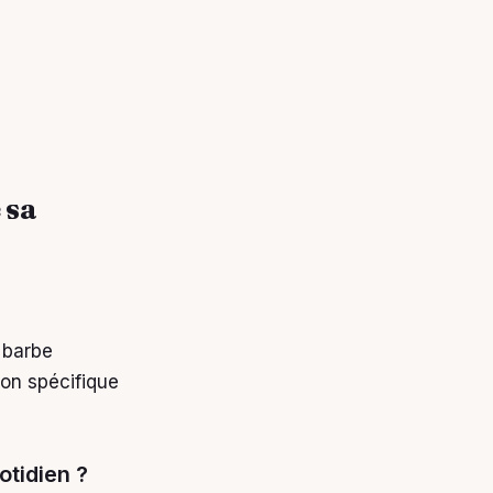
 sa
 barbe
ion spécifique
otidien ?