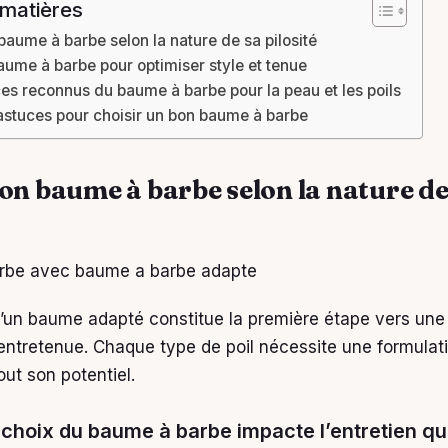
 matières
baume à barbe selon la nature de sa pilosité
 baume à barbe pour optimiser style et tenue
es reconnus du baume à barbe pour la peau et les poils
 astuces pour choisir un bon baume à barbe
son baume à barbe selon la nature de
d’un baume adapté constitue la première étape vers une
entretenue. Chaque type de poil nécessite une formulat
out son potentiel.
 choix du baume à barbe impacte l’entretien qu