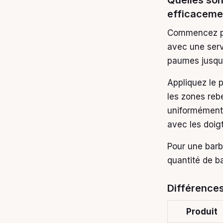
efficaceme
Commencez pa
avec une serv
paumes jusqu’
Appliquez le p
les zones rebe
uniformément 
avec les doigt
Pour une barbe
quantité de b
Différences
Produit