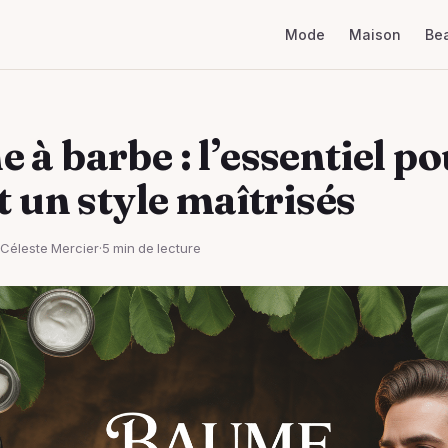
Mode
Maison
Be
 à barbe : l’essentiel p
t un style maîtrisés
Céleste Mercier
·
5 min de lecture