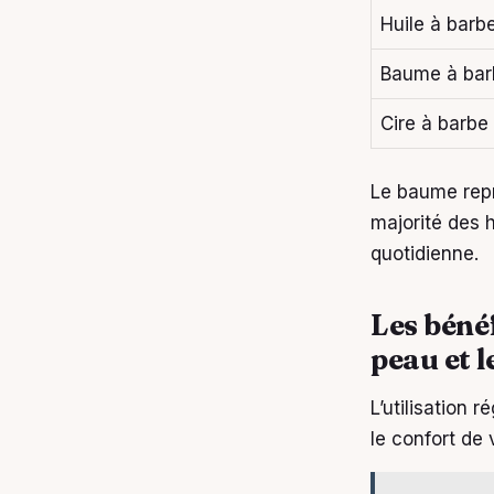
Huile à barb
Baume à bar
Cire à barbe
Le baume repré
majorité des 
quotidienne.
Les béné
peau et l
L’utilisation 
le confort de 