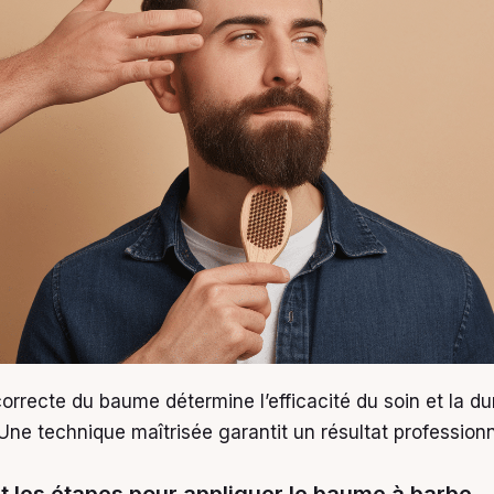
correcte du baume détermine l’efficacité du soin et la dur
Une technique maîtrisée garantit un résultat professionn
t les étapes pour appliquer le baume à barbe