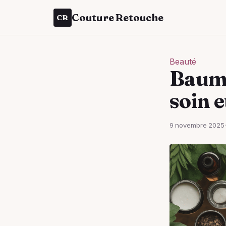
Couture Retouche
CR
Beauté
Baume
soin e
9 novembre 2025
·