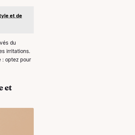
tyle et de
ivés du
 irritations.
 : optez pour
e et