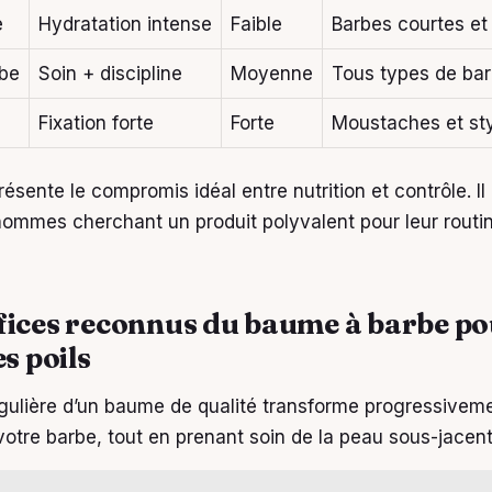
e
Hydratation intense
Faible
Barbes courtes et
be
Soin + discipline
Moyenne
Tous types de ba
Fixation forte
Forte
Moustaches et sty
sente le compromis idéal entre nutrition et contrôle. Il
hommes cherchant un produit polyvalent pour leur routi
fices reconnus du baume à barbe po
es poils
régulière d’un baume de qualité transforme progressiveme
votre barbe, tout en prenant soin de la peau sous-jacent