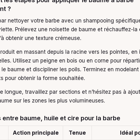
nt ?
r nettoyer votre barbe avec un shampooing spécifique
iette. Prélevez une noisette de baume et réchauffez-la 
à obtenir une texture crémeuse.
roduit en massant depuis la racine vers les pointes, en 
lles. Utilisez un peigne en bois ou en corne pour réparti
le baume et discipliner les poils. Terminez en modelant
s pour obtenir la forme souhaitée.
 longue, travaillez par sections et n’hésitez pas à ajou
aume sur les zones les plus volumineuses.
 entre baume, huile et cire pour la barbe
Action principale
Tenue
Idéal p