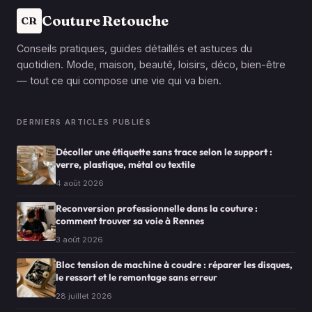
Couture Retouche
CR
Conseils pratiques, guides détaillés et astuces du
quotidien. Mode, maison, beauté, loisirs, déco, bien-être
— tout ce qui compose une vie qui va bien.
DERNIERS ARTICLES PUBLIÉS
Décoller une étiquette sans trace selon le support :
verre, plastique, métal ou textile
4 août 2026
Reconversion professionnelle dans la couture :
comment trouver sa voie à Rennes
3 août 2026
Bloc tension de machine à coudre : réparer les disques,
le ressort et le remontage sans erreur
28 juillet 2026