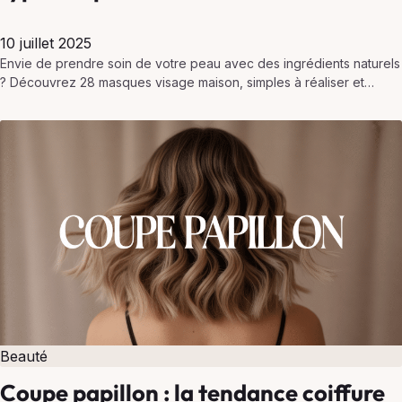
10 juillet 2025
Envie de prendre soin de votre peau avec des ingrédients naturels
? Découvrez 28 masques visage maison, simples à réaliser et
adaptés à tous les types…
Beauté
Coupe papillon : la tendance coiffure