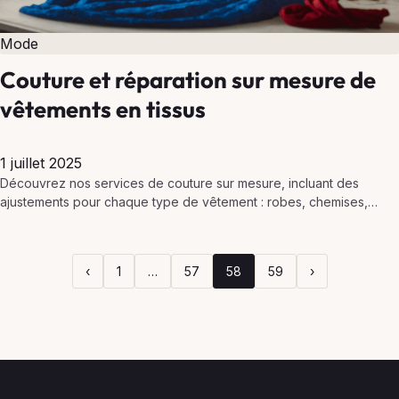
Mode
Couture et réparation sur mesure de
vêtements en tissus
1 juillet 2025
Découvrez nos services de couture sur mesure, incluant des
ajustements pour chaque type de vêtement : robes, chemises,
pantalons et plus encore.
‹
1
…
57
58
59
›