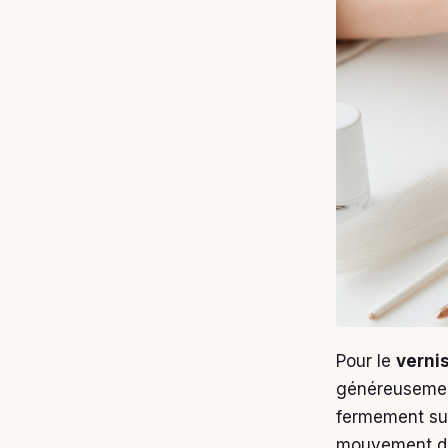
Pour le
verni
généreusement
fermement sur
mouvement de 