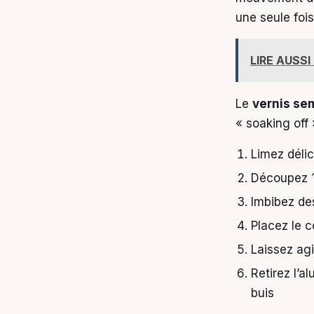
une seule fois
LIRE AUSSI
Le
vernis se
« soaking off 
Limez délic
Découpez 1
Imbibez de
Placez le 
Laissez agi
Retirez l’
buis