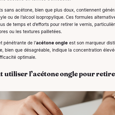
ts sans acétone, bien que plus doux, contiennent géné
hyle ou de l’alcool isopropylique. Ces formules alternativ
us de temps et d’efforts pour retirer le vernis, particuli
res ou les textures pailletées.
et pénétrante de l’
acétone ongle
est son marqueur distin
ue, bien que désagréable, indique la concentration élevé
ficacité optimale.
utiliser l’acétone ongle pour retire