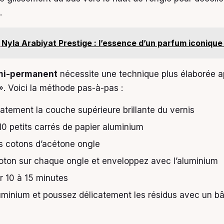
.
Nyla Arabiyat Prestige : l’essence d’un parfum iconique
mi-permanent
nécessite une technique plus élaborée 
». Voici la méthode pas-à-pas :
atement la couche supérieure brillante du vernis
0 petits carrés de papier aluminium
s cotons d’acétone ongle
coton sur chaque ongle et enveloppez avec l’aluminium
r 10 à 15 minutes
aluminium et poussez délicatement les résidus avec un b