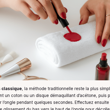
s classique
, la méthode traditionnelle reste la plus simp
 un coton ou un disque démaquillant d’acétone, puis p
 l’ongle pendant quelques secondes. Effectuez ensuite
glissement du bas vers le haut de l’ongle pour décoller