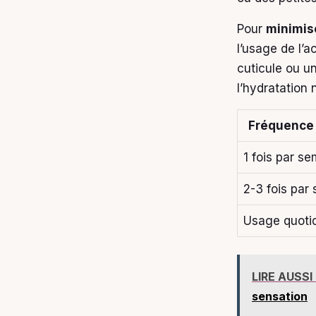
Pour
minimis
l’usage de l’
cuticule ou u
l’hydratation n
Fréquence
1 fois par s
2-3 fois par
Usage quoti
LIRE AUSSI
sensation