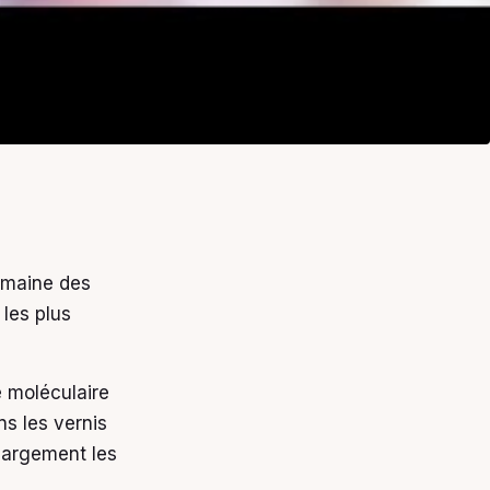
domaine des
 les plus
e moléculaire
s les vernis
 largement les