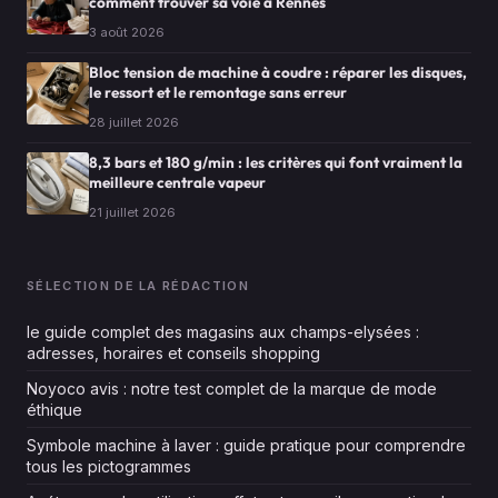
comment trouver sa voie à Rennes
3 août 2026
Bloc tension de machine à coudre : réparer les disques,
le ressort et le remontage sans erreur
28 juillet 2026
8,3 bars et 180 g/min : les critères qui font vraiment la
meilleure centrale vapeur
21 juillet 2026
SÉLECTION DE LA RÉDACTION
le guide complet des magasins aux champs-elysées :
adresses, horaires et conseils shopping
Noyoco avis : notre test complet de la marque de mode
éthique
Symbole machine à laver : guide pratique pour comprendre
tous les pictogrammes