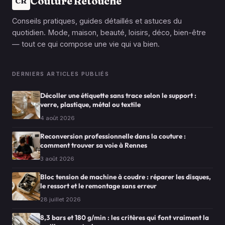
Couture Retouche
CR
Conseils pratiques, guides détaillés et astuces du
quotidien. Mode, maison, beauté, loisirs, déco, bien-être
— tout ce qui compose une vie qui va bien.
DERNIERS ARTICLES PUBLIÉS
Décoller une étiquette sans trace selon le support :
verre, plastique, métal ou textile
4 août 2026
Reconversion professionnelle dans la couture :
comment trouver sa voie à Rennes
3 août 2026
Bloc tension de machine à coudre : réparer les disques,
le ressort et le remontage sans erreur
28 juillet 2026
8,3 bars et 180 g/min : les critères qui font vraiment la