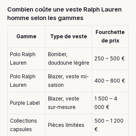
Combien coûte une veste Ralph Lauren
homme selon les gammes
Fourchette
Gamme
Type de veste
de prix
Polo Ralph
Bomber,
250 – 500 €
Lauren
doudoune légère
Polo Ralph
Blazer, veste mi-
400 – 800 €
Lauren
saison
Blazer, veste
1 500 – 4
Purple Label
sur-mesure
000 €
Collections
500 – 1 200
Pièces limitées
capsules
€