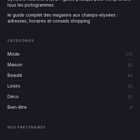
tous les pictogrammes
le guide complet des magasins aux champs-elysées :
adresses, horaires et conseils shopping
CATÉGORIES
Mode
272
Maison
62
Beauté
64
Loisirs
33
Déco
15
Bien-être
9
NOS PARTENAIRES