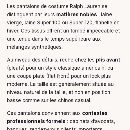
Les pantalons de costume Ralph Lauren se
distinguent par leurs
matières nobles
: laine
vierge, laine Super 100 ou Super 120, flanelle en
hiver. Ces tissus offrent un tombé impeccable et
une tenue dans le temps supérieure aux
mélanges synthétiques.
Au niveau des détails, recherchez les
plis avant
(pleats) pour un style classique américain, ou
une coupe plate (flat front) pour un look plus
moderne. La taille est généralement située au
niveau naturel de la taille, et non en position
basse comme sur les chinos casual.
Ces pantalons conviennent aux
contextes
professionnels formels
: cabinets d’avocats,
banques, rendez-vous clients importants,