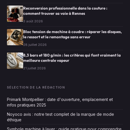
Reconversion professionnelle dans la couture :
comment trouver sa voie à Rennes
3 août 2026
Bloc tension de machine à coudre : réparer les disques,
le ressort et le remontage sans erreur
28 juillet 2026
8,3 bars et 180 g/min : les critères qui font vraiment la
meilleure centrale vapeur
21 juillet 2026
SÉLECTION DE LA RÉDACTION
Primark Montpellier : date d'ouverture, emplacement et
infos pratiques 2025
Noyoco avis : notre test complet de la marque de mode
éthique
Symbole machine à laver : guide pratique pour comprendre