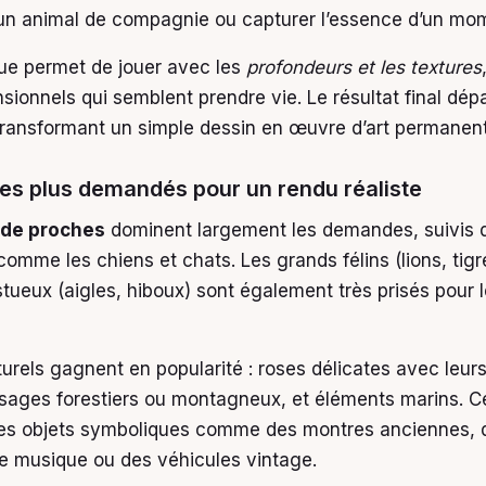
 un animal de compagnie ou capturer l’essence d’un mo
ue permet de jouer avec les
profondeurs et les textures
nsionnels qui semblent prendre vie. Le résultat final dé
 transformant un simple dessin en œuvre d’art permanen
les plus demandés pour un rendu réaliste
s de proches
dominent largement les demandes, suivis 
mme les chiens et chats. Les grands félins (lions, tigre
tueux (aigles, hiboux) sont également très prisés pour l
turels gagnent en popularité : roses délicates avec leurs
sages forestiers ou montagneux, et éléments marins. Ce
des objets symboliques comme des montres anciennes, 
e musique ou des véhicules vintage.