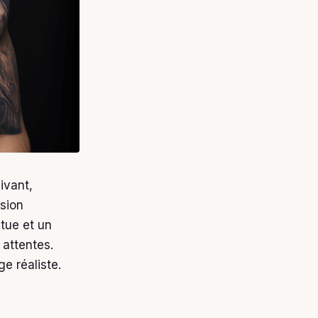
ivant,
sion
tue et un
 attentes.
ge réaliste.