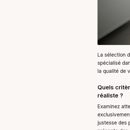
La sélection d
spécialisé da
la qualité de 
Quels critè
réaliste ?
Examinez att
exclusivement 
justesse des 