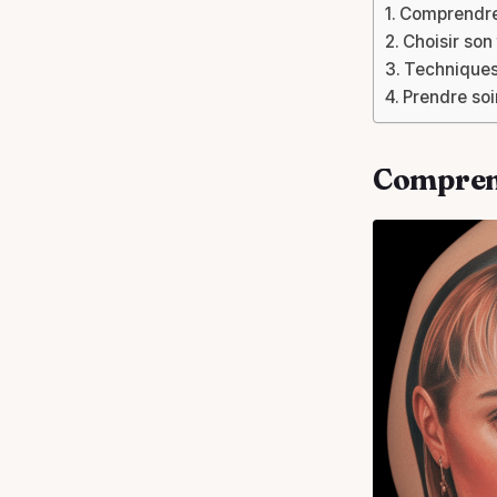
Comprendre 
Choisir son 
Techniques
Prendre soi
Comprend