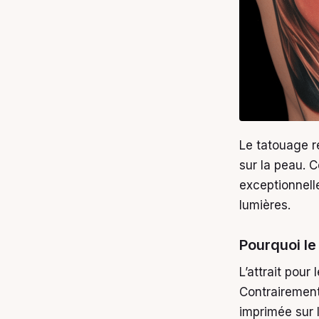
Le tatouage ré
sur la peau. 
exceptionnell
lumières.
Pourquoi le
L’attrait pour
Contrairement 
imprimée sur 