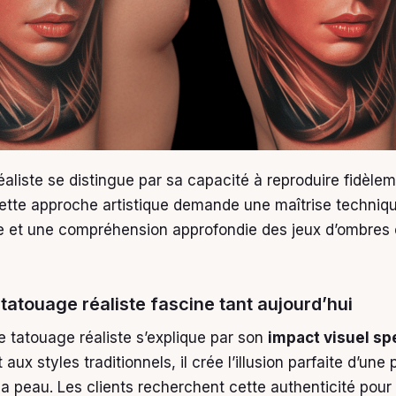
aliste se distingue par sa capacité à reproduire fidèleme
Cette approche artistique demande une maîtrise techniq
e et une compréhension approfondie des jeux d’ombres 
 tatouage réaliste fascine tant aujourd’hui
 le tatouage réaliste s’explique par son
impact visuel sp
aux styles traditionnels, il crée l’illusion parfaite d’un
la peau. Les clients recherchent cette authenticité pour