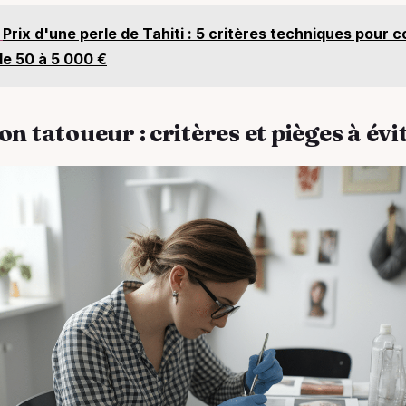
Prix d'une perle de Tahiti : 5 critères techniques pour
de 50 à 5 000 €
on tatoueur : critères et pièges à évi