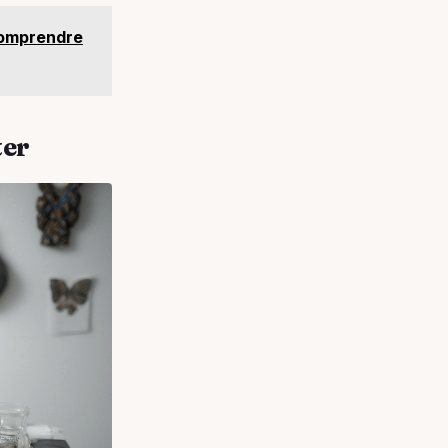
 comprendre
ter