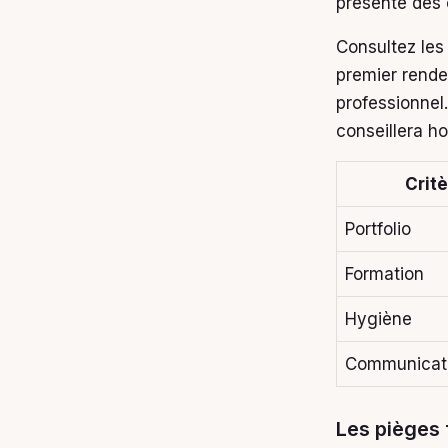
présente des 
Consultez les
premier rende
professionnel
conseillera ho
Crit
Portfolio
Formation
Hygiène
Communicat
Les pièges 