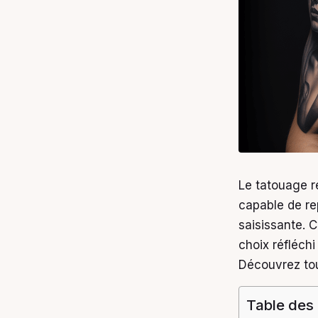
Le tatouage ré
capable de re
saisissante. 
choix réfléchi
Découvrez tout
Table des