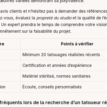
œuvres variées démontrant sa polyvalence.
 avis clients et n’hésitez pas à demander des références
z-vous, évaluez la
propreté du studio
et la qualité de l’
. Un expert prendra le temps de comprendre votre visio
nnêtement sur la faisabilité du projet.
ère
Points à vérifier
Minimum 20 tatouages réalistes récents
Certification et années d’expérience
Matériel stérilisé, normes sanitaires
ion
Écoute, conseils personnalisés
fréquents lors de la recherche d’un tatoueur ré