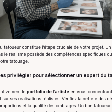
u tatoueur constitue l’étape cruciale de votre projet. Un 
ns le réalisme possède des compétences spécifiques qu
votre tatouage.
res privilégier pour sélectionner un expert du 
entivement le
portfolio de l’artiste
en vous concentran
sur ses réalisations réalistes. Vérifiez la netteté des dét
proportions et la qualité des ombrages. Un bon tatoueur 