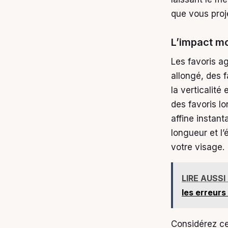
que vous proj
L’impact mo
Les favoris a
allongé, des f
la verticalité 
des favoris lo
affine instant
longueur et l
votre visage.
LIRE AUSSI
les erreurs
Considérez ce