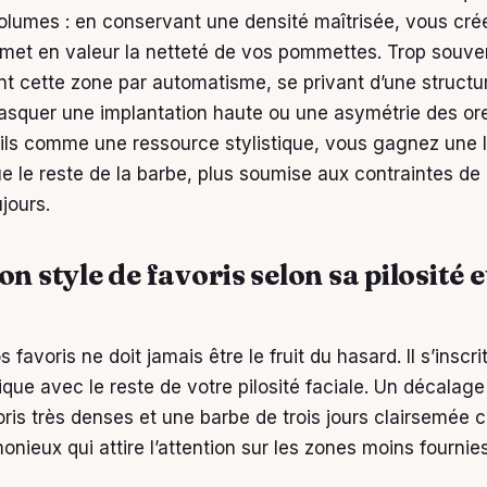
olumes : en conservant une densité maîtrisée, vous cré
 met en valeur la netteté de vos pommettes. Trop souven
 cette zone par automatisme, se privant d’une structur
squer une implantation haute ou une asymétrie des orei
ils comme une ressource stylistique, vous gagnez une l
e le reste de la barbe, plus soumise aux contraintes de
ujours.
on style de favoris selon sa pilosité e
s favoris ne doit jamais être le fruit du hasard. Il s’inscr
ique avec le reste de votre pilosité faciale. Un décalag
ris très denses et une barbe de trois jours clairsemée c
onieux qui attire l’attention sur les zones moins fournies