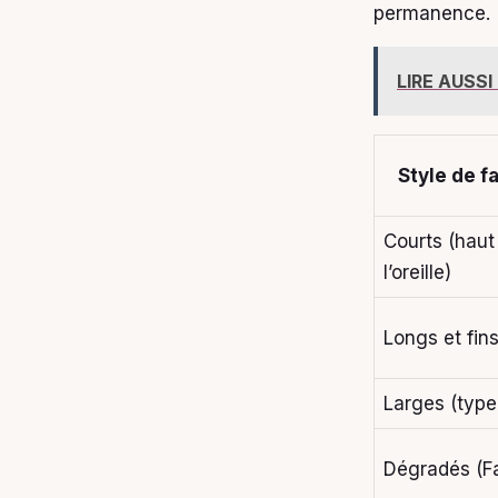
permanence.
LIRE AUSSI
Style de f
Courts (haut
l’oreille)
Longs et fin
Larges (type
Dégradés (F