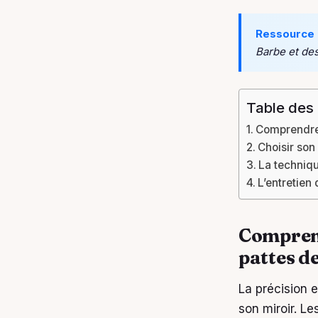
Ressource 
Barbe et des
Table des
Comprendre 
Choisir son 
La techniqu
L’entretien 
Comprend
pattes d
La précision e
son miroir. Le