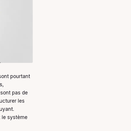
ont pourtant
s,
 sont pas de
ucturer les
fuyant.
et le système