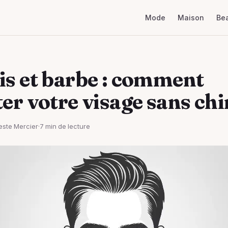
Mode
Maison
Be
is et barbe : comment
er votre visage sans chi
este Mercier
·
7 min de lecture