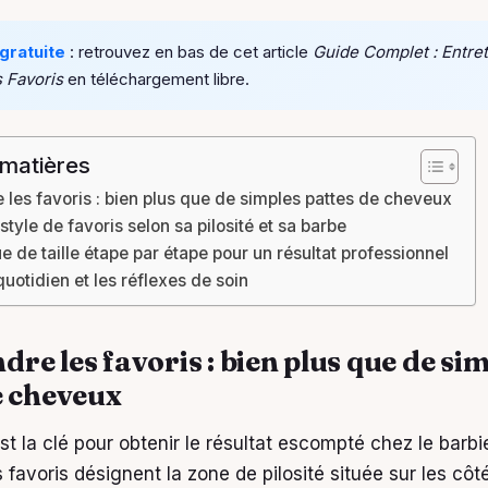
gratuite
: retrouvez en bas de cet article
Guide Complet : Entret
 Favoris
en téléchargement libre.
 matières
les favoris : bien plus que de simples pattes de cheveux
style de favoris selon sa pilosité et sa barbe
e de taille étape par étape pour un résultat professionnel
quotidien et les réflexes de soin
re les favoris : bien plus que de si
e cheveux
st la clé pour obtenir le résultat escompté chez le barb
s favoris désignent la zone de pilosité située sur les côt