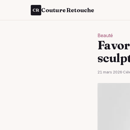
Couture Retouche
CR
Beauté
Favor
sculpt
21 mars 2026
·
Cél