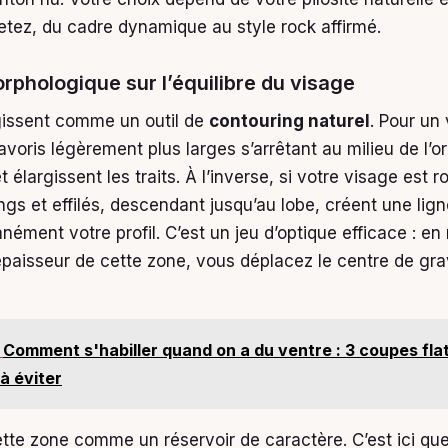
etez, du cadre dynamique au style rock affirmé.
rphologique sur l’équilibre du visage
gissent comme un outil de
contouring naturel
. Pour un
avoris légèrement plus larges s’arrêtant au milieu de l’or
et élargissent les traits. À l’inverse, si votre visage est 
ngs et effilés, descendant jusqu’au lobe, créent une lign
anément votre profil. C’est un jeu d’optique efficace : en 
’épaisseur de cette zone, vous déplacez le centre de gra
Comment s'habiller quand on a du ventre : 3 coupes fla
 à éviter
tte zone comme un réservoir de caractère. C’est ici que