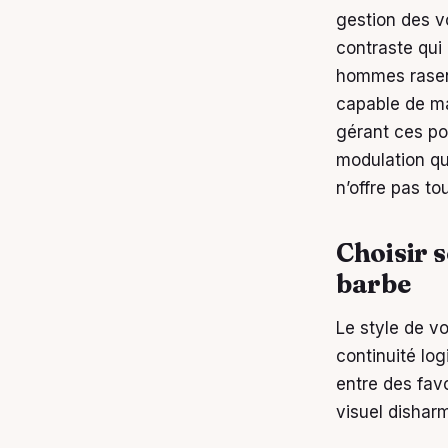
gestion des v
contraste qui
hommes rasent
capable de ma
gérant ces po
modulation qu
n’offre pas to
Choisir s
barbe
Le style de vo
continuité log
entre des favo
visuel disharm