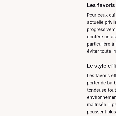
Les favoris 
Pour ceux qui
actuelle privi
progressivemen
confère un as
particulière à
éviter toute 
Le style ef
Les favoris ef
porter de barb
tondeuse tout
environnements
maîtrisée. Il
poussent plus