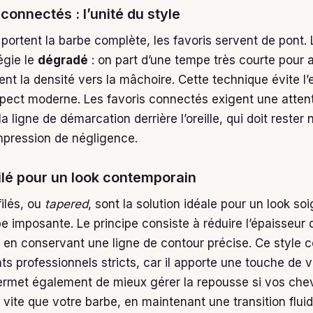
connectés : l’unité du style
 portent la barbe complète, les favoris servent de pont.
légie le
dégradé
: on part d’une tempe très courte pour
t la densité vers la mâchoire. Cette technique évite l’e
pect moderne. Les favoris connectés exigent une atten
 la ligne de démarcation derrière l’oreille, qui doit rester
impression de négligence.
filé pour un look contemporain
filés, ou
tapered
, sont la solution idéale pour un look so
e imposante. Le principe consiste à réduire l’épaisseur d
 en conservant une ligne de contour précise. Ce style 
 professionnels stricts, car il apporte une touche de vir
 permet également de mieux gérer la repousse si vos ch
 vite que votre barbe, en maintenant une transition flui