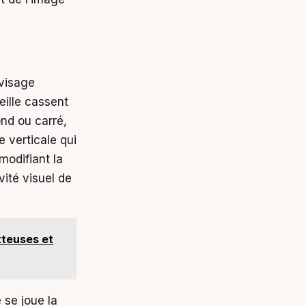
 visage
eille cassent
rond ou carré,
e verticale qui
modifiant la
vité visuel de
tteuses et
 se joue la