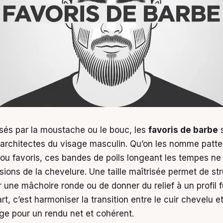
sés par la moustache ou le bouc, les
favoris de barbe
s
s architectes du visage masculin. Qu’on les nomme patte
 ou favoris, ces bandes de poils longeant les tempes ne
ions de la chevelure. Une taille maîtrisée permet de str
ner une mâchoire ronde ou de donner du relief à un profil 
art, c’est harmoniser la transition entre le cuir chevelu 
age pour un rendu net et cohérent.