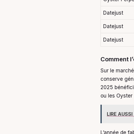
Datejust
Datejust
Datejust
Comment l’é
Sur le marché
conserve gé
2025 bénéfici
ou les Oyster
LIRE AUSSI
L’année de fa