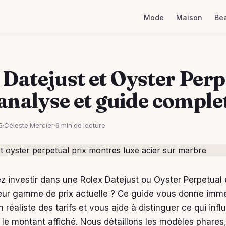
Mode
Maison
Be
 Datejust et Oyster Perp
 analyse et guide comple
5
·
Céleste Mercier
·
6 min de lecture
z investir dans une Rolex Datejust ou Oyster Perpetual
eur gamme de prix actuelle ? Ce guide vous donne imm
 réaliste des tarifs et vous aide à distinguer ce qui inf
 le montant affiché. Nous détaillons les modèles phares,