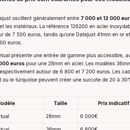
ejust oscillent généralement entre
7 000 et 12 000 eu
le et les matériaux. La référence 126200 en acier inoxy
r de 7 500 euros, tandis qu’une Datejust 41mm en or et
000 euros.
etual présente une entrée de gamme plus accessible, a
000 euros
pour une 28mm en acier. Les modèles 36m
 respectivement autour de 6 800 et 7 200 euros. Les ca
 ou le turquoise peuvent créer une surcote de 20 à 30
odèle
Taille
Prix indicati
tual
28mm
6 000€
tual
36mm
6 800€