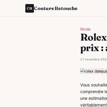
Couture Retouche
CR
Mode
Rolex
prix :
17 novembre 202
Vous souhaite
comprendre l
une estimation
véritablement