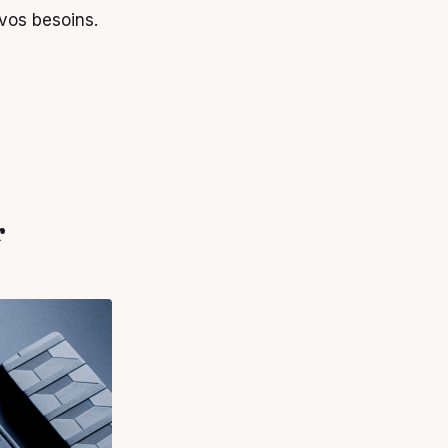
 vos besoins.
r