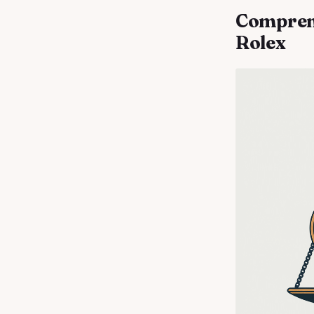
Comprend
Rolex