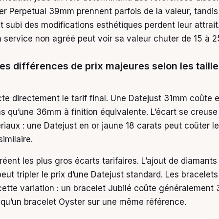
r Perpetual 39mm prennent parfois de la valeur, tandis
 subi des modifications esthétiques perdent leur attrai
n service non agréé peut voir sa valeur chuter de 15 à 
des différences de prix majeures selon les taille
cte directement le tarif final. Une Datejust 31mm coûte 
s qu’une 36mm à finition équivalente. L’écart se creus
riaux : une Datejust en or jaune 18 carats peut coûter l
imilaire.
créent les plus gros écarts tarifaires. L’ajout de diamants
eut tripler le prix d’une Datejust standard. Les bracelets
ette variation : un bracelet Jubilé coûte généralement
 qu’un bracelet Oyster sur une même référence.