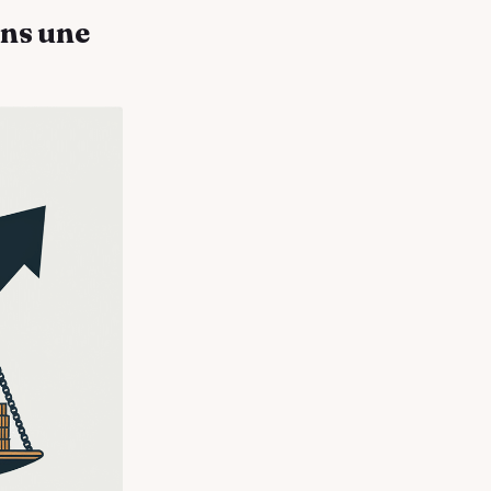
ans une