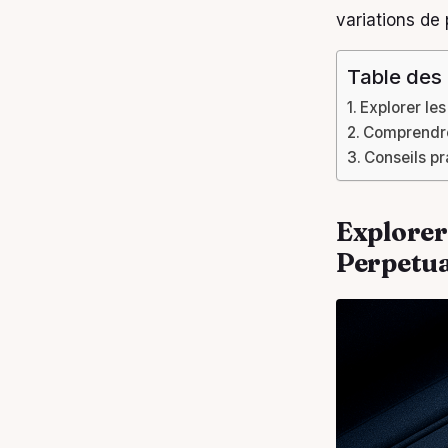
variations de 
Table des
Explorer les
Comprendre 
Conseils pr
Explorer 
Perpetua