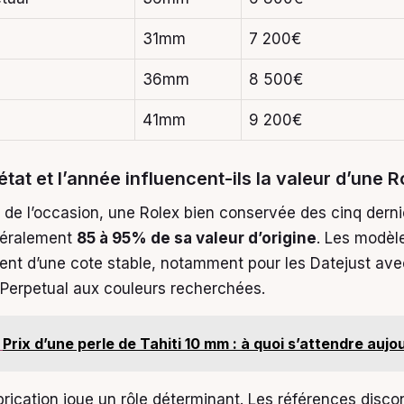
31mm
7 200€
36mm
8 500€
41mm
9 200€
tat et l’année influencent-ils la valeur d’une R
 de l’occasion, une Rolex bien conservée des cinq dern
néralement
85 à 95% de sa valeur d’origine
. Les modèl
ent d’une cote stable, notamment pour les Datejust ave
 Perpetual aux couleurs recherchées.
Prix d’une perle de Tahiti 10 mm : à quoi s’attendre aujo
brication joue un rôle déterminant. Les références disco