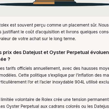
Rolex est souvent perçu comme un placement sûr. Nous
rs justifiant le coût d’acquisition et livrons quelques cons
aleur de votre achat sur le long terme.
s prix des Datejust et Oyster Perpetual évoluent
ée ?
ses tarifs officiels annuellement, avec des hausses mo
modèles. Cette politique s’explique par l’inflation des ma
ticulièrement l’or et l’acier inoxydable 904L utilisé exc
 limitée volontaire de Rolex crée une tension permanent
es Oyster Perpetual aux cadrans colorés ou les Dateju