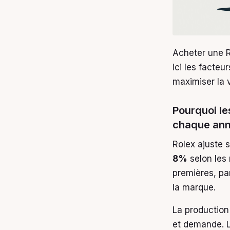
Acheter une 
ici les facteu
maximiser la v
Pourquoi le
chaque ann
Rolex ajuste 
8%
selon les 
premières, par
la marque.
La production
et demande. L