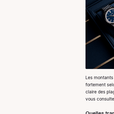
Les montants 
fortement sel
claire des pla
vous consulte
Quelles tra