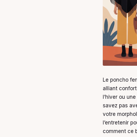
Le poncho fe
alliant confor
l’hiver ou une
savez pas ave
votre morphol
l’entretenir 
comment ce ba