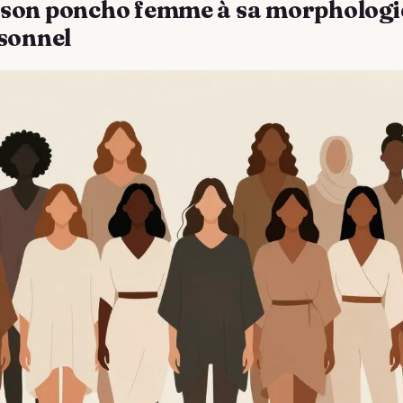
son poncho femme à sa morphologie
rsonnel