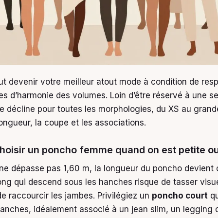
t devenir votre meilleur atout mode à condition de res
es d’harmonie des volumes. Loin d’être réservé à une s
 se décline pour toutes les morphologies, du XS au grande
longueur, la coupe et les associations.
oisir un poncho femme quand on est petite 
le ne dépasse pas 1,60 m, la longueur du poncho devient 
ong qui descend sous les hanches risque de tasser visu
de raccourcir les jambes. Privilégiez un
poncho court
qu
 hanches, idéalement associé à un jean slim, un legging 