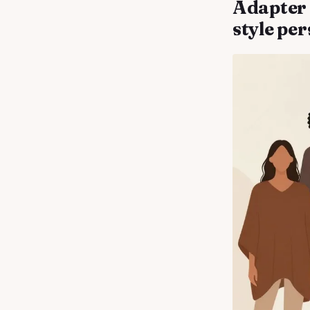
Adapter 
style pe