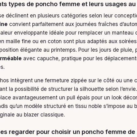
nts types de poncho femme et leurs usages au
e déclinent en plusieurs catégories selon leur concepti
ine
convient parfaitement aux journées fraîches d’autom
haleur enveloppante idéale pour remplacer un manteau 
n maille fine ou en coton sont plus adaptés aux soirées
sition élégante au printemps. Pour les jours de pluie, p
rméable
avec capuche, pratique pour les déplacement
s.
hos intègrent une fermeture zippée sur le côté ou une c
ant la possibilité de structurer la silhouette selon l’envi
lace avantageusement un pull épais pour un look décon
dis qu’un modèle structuré en tissu noble s’impose a
iginale au blazer classique.
res regarder pour choisir un poncho femme de 