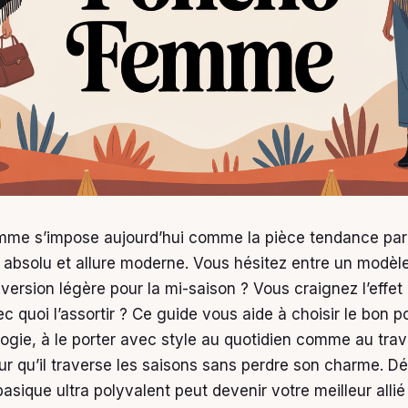
mme s’impose aujourd’hui comme la pièce tendance par
t absolu et allure moderne. Vous hésitez entre un modèle
 version légère pour la mi-saison ? Vous craignez l’effet
c quoi l’assortir ? Ce guide vous aide à choisir le bon 
ogie, à le porter avec style au quotidien comme au trava
pour qu’il traverse les saisons sans perdre son charme. 
sique ultra polyvalent peut devenir votre meilleur alli