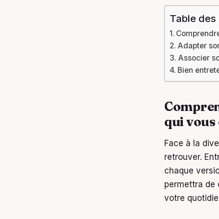
Table des
Comprendre 
Adapter so
Associer so
Bien entret
Comprend
qui vous
Face à la dive
retrouver. En
chaque version
permettra de 
votre quotidie