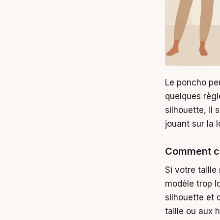
Le poncho peu
quelques règl
silhouette, il
jouant sur la 
Comment ch
Si votre tail
modèle trop l
silhouette et 
taille ou aux