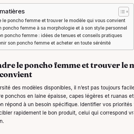
 matières
le poncho femme et trouver le modèle qui vous convient
n poncho femme à sa morphologie et à son style personnel
n poncho femme : idées de tenues et conseils pratiques
enir son poncho femme et acheter en toute sérénité
re le poncho femme et trouver le 
 convient
rsité des modèles disponibles, il n’est pas toujours facil
tre ponchos en laine épaisse, capes légères et ruanas e
 répond à un besoin spécifique. Identifier vos priorités
cibler rapidement le bon produit, celui qui correspond v
n.