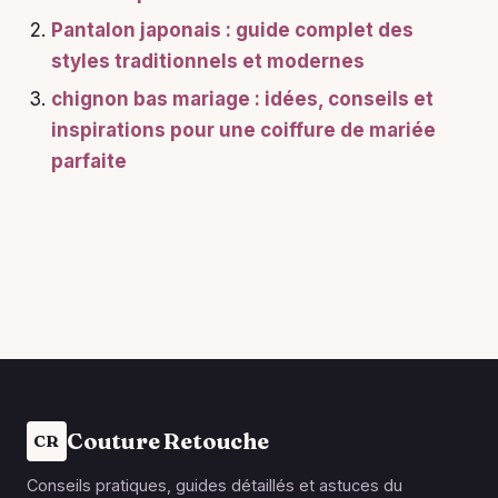
Pantalon japonais : guide complet des
styles traditionnels et modernes
chignon bas mariage : idées, conseils et
inspirations pour une coiffure de mariée
parfaite
Couture Retouche
CR
Conseils pratiques, guides détaillés et astuces du