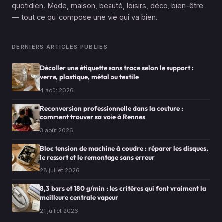
quotidien. Mode, maison, beauté, loisirs, déco, bien-être
— tout ce qui compose une vie qui va bien.
DERNIERS ARTICLES PUBLIÉS
Décoller une étiquette sans trace selon le support :
verre, plastique, métal ou textile
4 août 2026
Reconversion professionnelle dans la couture :
comment trouver sa voie à Rennes
3 août 2026
Bloc tension de machine à coudre : réparer les disques,
le ressort et le remontage sans erreur
28 juillet 2026
8,3 bars et 180 g/min : les critères qui font vraiment la
meilleure centrale vapeur
21 juillet 2026