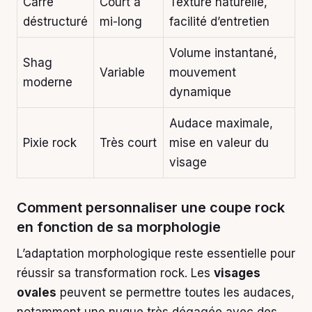
Carré
Court à
Texture naturelle,
déstructuré
mi-long
facilité d’entretien
Volume instantané,
Shag
Variable
mouvement
moderne
dynamique
Audace maximale,
Pixie rock
Très court
mise en valeur du
visage
Comment personnaliser une coupe rock
en fonction de sa morphologie
L’adaptation morphologique reste essentielle pour
réussir sa transformation rock. Les
visages
ovales
peuvent se permettre toutes les audaces,