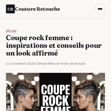
Couture Retouche
CR
Mode
Coupe rock femme :
inspirations et conseils pour
un look affirmé
11 novembre 2025
·
Céleste Mercier
·
6 min de lecture