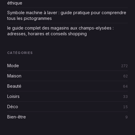
éthique
Symbole machine à laver : guide pratique pour comprendre
tous les pictogrammes
le guide complet des magasins aux champs-elysées :
adresses, horaires et conseils shopping
CATÉGORIES
Mode
272
Maison
62
Beauté
64
Loisirs
33
Déco
15
Bien-être
9