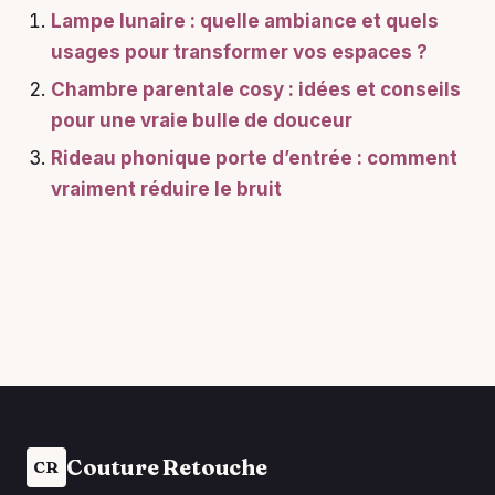
Lampe lunaire : quelle ambiance et quels
usages pour transformer vos espaces ?
Chambre parentale cosy : idées et conseils
pour une vraie bulle de douceur
Rideau phonique porte d’entrée : comment
vraiment réduire le bruit
Couture Retouche
CR