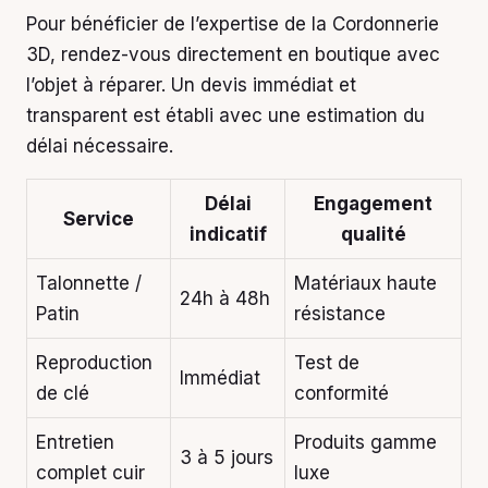
Pour bénéficier de l’expertise de la Cordonnerie
3D, rendez-vous directement en boutique avec
l’objet à réparer. Un devis immédiat et
transparent est établi avec une estimation du
délai nécessaire.
Délai
Engagement
Service
indicatif
qualité
Talonnette /
Matériaux haute
24h à 48h
Patin
résistance
Reproduction
Test de
Immédiat
de clé
conformité
Entretien
Produits gamme
3 à 5 jours
complet cuir
luxe