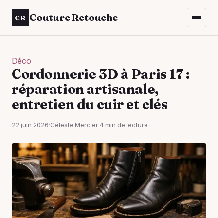
Couture Retouche
CR
Déco
Cordonnerie 3D à Paris 17 :
réparation artisanale,
entretien du cuir et clés
22 juin 2026
·
Céleste Mercier
·
4 min de lecture