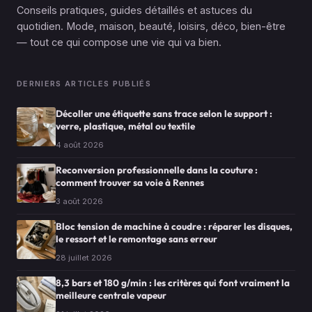
Conseils pratiques, guides détaillés et astuces du
quotidien. Mode, maison, beauté, loisirs, déco, bien-être
— tout ce qui compose une vie qui va bien.
DERNIERS ARTICLES PUBLIÉS
Décoller une étiquette sans trace selon le support :
verre, plastique, métal ou textile
4 août 2026
Reconversion professionnelle dans la couture :
comment trouver sa voie à Rennes
3 août 2026
Bloc tension de machine à coudre : réparer les disques,
le ressort et le remontage sans erreur
28 juillet 2026
8,3 bars et 180 g/min : les critères qui font vraiment la
meilleure centrale vapeur