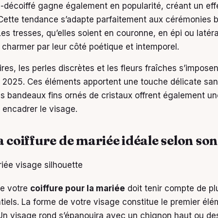
é-décoiffé gagne également en popularité, créant un effe
 Cette tendance s’adapte parfaitement aux cérémonies
s tresses, qu’elles soient en couronne, en épi ou latéra
 charmer par leur côté poétique et intemporel.
res, les perles discrètes et les fleurs fraîches s’impos
2025. Ces éléments apportent une touche délicate san
es bandeaux fins ornés de cristaux offrent également un
 encadrer le visage.
a coiffure de mariée idéale selon son
de votre
coiffure pour la mariée
doit tenir compte de pl
ntiels. La forme de votre visage constitue le premier él
Un visage rond s’épanouira avec un chignon haut ou de