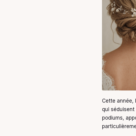
Cette année, 
qui séduisent
podiums, appo
particulièrem