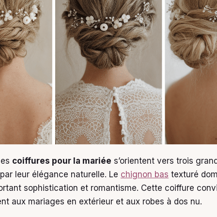
les
coiffures pour la mariée
s’orientent vers trois gra
 par leur élégance naturelle. Le
chignon bas
texturé dom
rtant sophistication et romantisme. Cette coiffure conv
ent aux mariages en extérieur et aux robes à dos nu.