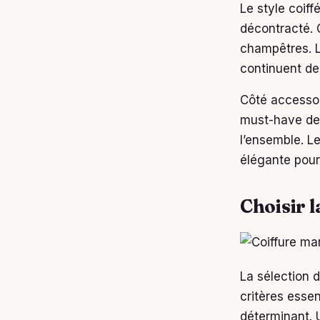
Le style coiff
décontracté.
champêtres. Le
continuent de
Côté accessoi
must-have de 
l’ensemble. L
élégante pour
Choisir l
La sélection 
critères esse
déterminant. 