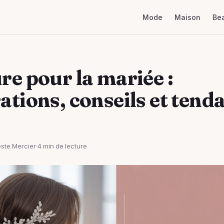
Mode
Maison
Be
re pour la mariée :
ations, conseils et tend
ste Mercier
·
4 min de lecture