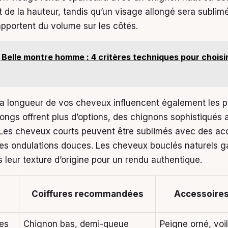
t de la hauteur, tandis qu’un visage allongé sera sublim
apportent du volume sur les côtés.
Belle montre homme : 4 critères techniques pour choisi
 la longueur de vos cheveux influencent également les po
ongs offrent plus d’options, des chignons sophistiqués
Les cheveux courts peuvent être sublimés avec des ac
es ondulations douces. Les cheveux bouclés naturels g
s leur texture d’origine pour un rendu authentique.
Coiffures recommandées
Accessoires
ses
Chignon bas, demi-queue
Peigne orné, voi