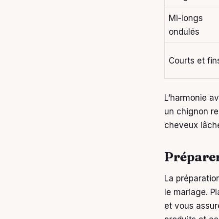
Mi-longs
ondulés
Courts et fin
L’harmonie av
un chignon re
cheveux lâché
Préparer 
La préparatio
le mariage. Pl
et vous assur