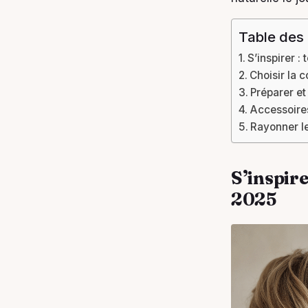
Table des
S’inspirer :
Choisir la c
Préparer et 
Accessoires
Rayonner le
S’inspire
2025