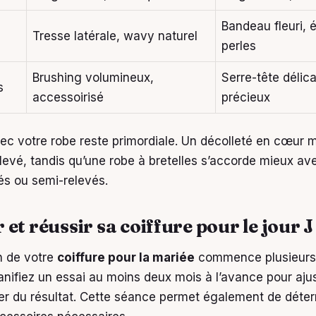
Bandeau fleuri, 
Tresse latérale, wavy naturel
perles
Brushing volumineux,
Serre-tête délica
s
accessoirisé
précieux
ec votre robe reste primordiale. Un décolleté en cœur 
levé, tandis qu’une robe à bretelles s’accorde mieux av
s ou semi-relevés.
et réussir sa coiffure pour le jour J
n de votre
coiffure pour la mariée
commence plusieurs
anifiez un essai au moins deux mois à l’avance pour ajus
er du résultat. Cette séance permet également de déter