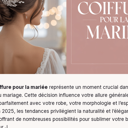
ffure pour la mariée
représente un moment crucial dan
 mariage. Cette décision influence votre allure générale
parfaitement avec votre robe, votre morphologie et l’esp
2025, les tendances privilégient la naturalité et l’élég
 offrant de nombreuses possibilités pour sublimer votre 
ur J.