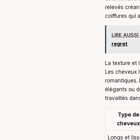
relevés créan
coiffures qui 
LIRE AUSSI
regret
La texture et
Les cheveux l
romantiques. 
élégants ou d
travaillés dan
Type de
cheveux
Longs et lis