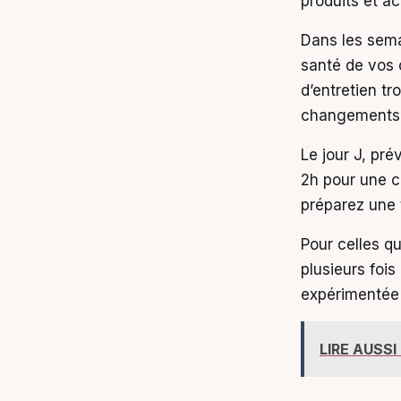
produits et a
Dans les sema
santé de vos
d’entretien t
changements d
Le jour J, pr
2h pour une c
préparez une 
Pour celles qu
plusieurs fois
expérimentée
LIRE AUSSI