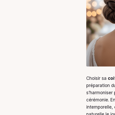
Choisir sa
coi
préparation du
s’harmoniser 
cérémonie. En 
intemporelle,
naturelle le jo