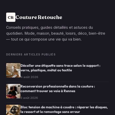
Couture Retouche
CR
Conseils pratiques, guides détaillés et astuces du
quotidien. Mode, maison, beauté, loisirs, déco, bien-être
— tout ce qui compose une vie qui va bien.
DERNIERS ARTICLES PUBLIÉS
Décoller une étiquette sans trace selon le support :
verre, plastique, métal ou textile
4 août 2026
Reconversion professionnelle dans la couture :
comment trouver sa voie à Rennes
3 août 2026
Bloc tension de machine à coudre : réparer les disques,
le ressort et le remontage sans erreur