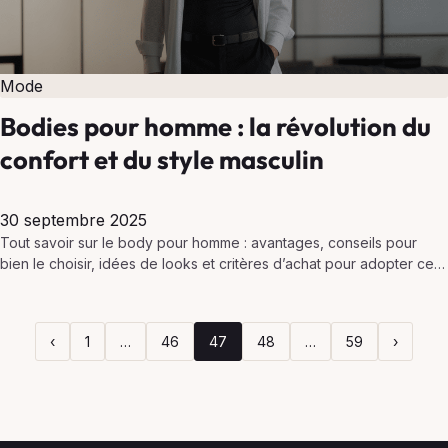
Mode
Bodies pour homme : la révolution du
confort et du style masculin
30 septembre 2025
Tout savoir sur le body pour homme : avantages, conseils pour
bien le choisir, idées de looks et critères d’achat pour adopter ce
vêtement pratique au…
‹
1
…
46
47
48
…
59
›