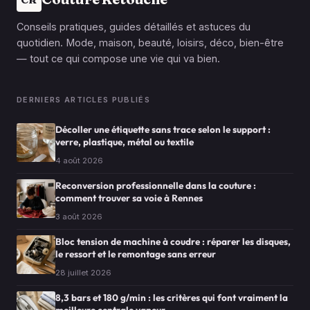
Conseils pratiques, guides détaillés et astuces du
quotidien. Mode, maison, beauté, loisirs, déco, bien-être
— tout ce qui compose une vie qui va bien.
DERNIERS ARTICLES PUBLIÉS
Décoller une étiquette sans trace selon le support :
verre, plastique, métal ou textile
4 août 2026
Reconversion professionnelle dans la couture :
comment trouver sa voie à Rennes
3 août 2026
Bloc tension de machine à coudre : réparer les disques,
le ressort et le remontage sans erreur
28 juillet 2026
8,3 bars et 180 g/min : les critères qui font vraiment la