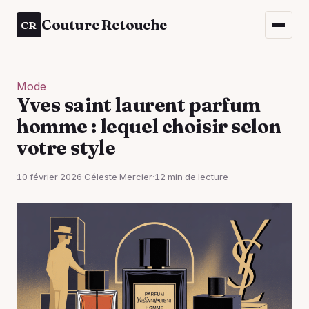
Couture Retouche
CR
Mode
Yves saint laurent parfum
homme : lequel choisir selon
votre style
10 février 2026
·
Céleste Mercier
·
12 min de lecture