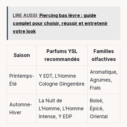
LIRE AUSSI
Piercing bas lèvre : guide
complet pour choisir, réussir et entretenir
votre look
Parfums YSL
Familles
Saison
recommandés
olfactives
Aromatique,
Printemps-
Y EDT, L’Homme
Agrumes,
Été
Cologne Gingembre
Frais
La Nuit de
Boisé,
Automne-
L’Homme, L’Homme
Épicé,
Hiver
Intense, Y EDP
Oriental