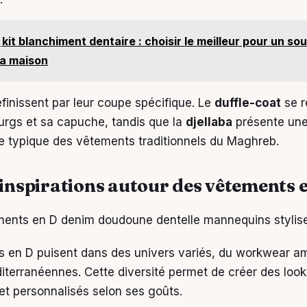
kit blanchiment dentaire : choisir le meilleur pour un sou
la maison
éfinissent par leur coupe spécifique. Le
duffle-coat
se r
rgs et sa capuche, tandis que la
djellaba
présente une
de typique des vêtements traditionnels du Maghreb.
t inspirations autour des vêtements 
 en D puisent dans des univers variés, du workwear am
diterranéennes. Cette diversité permet de créer des look
et personnalisés selon ses goûts.