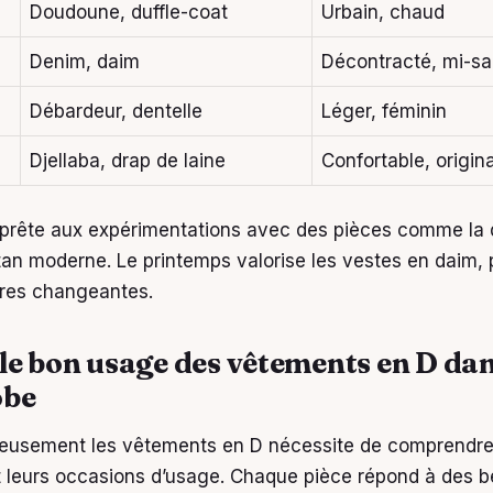
Doudoune, duffle-coat
Urbain, chaud
Denim, daim
Décontracté, mi-sa
Débardeur, dentelle
Léger, féminin
Djellaba, drap de laine
Confortable, origina
prête aux expérimentations avec des pièces comme la d
tan moderne. Le printemps valorise les vestes en daim, 
ures changeantes.
le bon usage des vêtements en D dan
obe
cieusement les vêtements en D nécessite de comprendre
et leurs occasions d’usage. Chaque pièce répond à des b