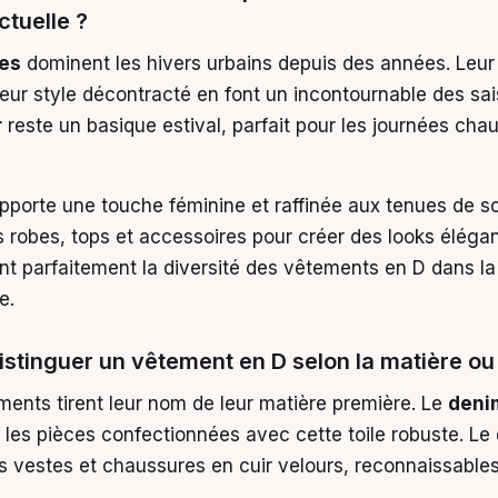
ctuelle ?
es
dominent les hivers urbains depuis des années. Leur 
leur style décontracté en font un incontournable des sai
r
reste un basique estival, parfait pour les journées cha
pporte une touche féminine et raffinée aux tenues de soi
s robes, tops et accessoires pour créer des looks élégan
rent parfaitement la diversité des vêtements en D dans l
e.
tinguer un vêtement en D selon la matière ou 
ments tirent leur nom de leur matière première. Le
deni
et les pièces confectionnées avec cette toile robuste. Le
es vestes et chaussures en cuir velours, reconnaissables
.