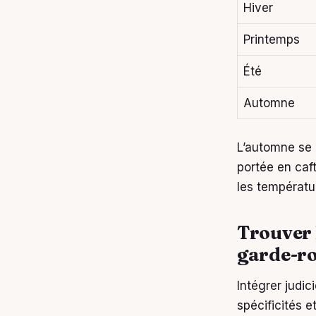
Hiver
Printemps
Été
Automne
L’automne se 
portée en caf
les températ
Trouver 
garde-r
Intégrer judi
spécificités 