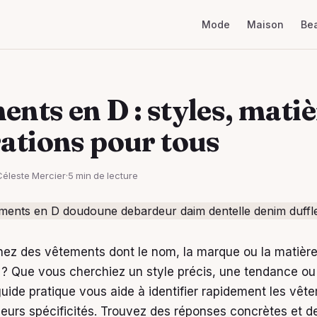
Mode
Maison
Be
nts en D : styles, matiè
rations pour tous
Céleste Mercier
·
5 min de lecture
hez des vêtements dont le nom, la marque ou la matiè
 D ? Que vous cherchiez un style précis, une tendance o
guide pratique vous aide à identifier rapidement les vêt
 leurs spécificités. Trouvez des réponses concrètes et d