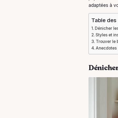
adaptées à v
Table des
Dénicher le
Styles et i
Trouver le
Anecdotes 
Dénicher