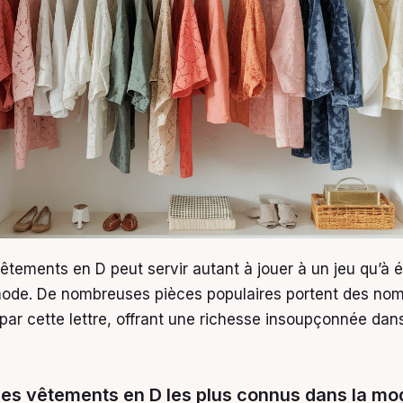
êtements en D peut servir autant à jouer à un jeu qu’à é
mode. De nombreuses pièces populaires portent des no
r cette lettre, offrant une richesse insoupçonnée dan
les vêtements en D les plus connus dans la mo