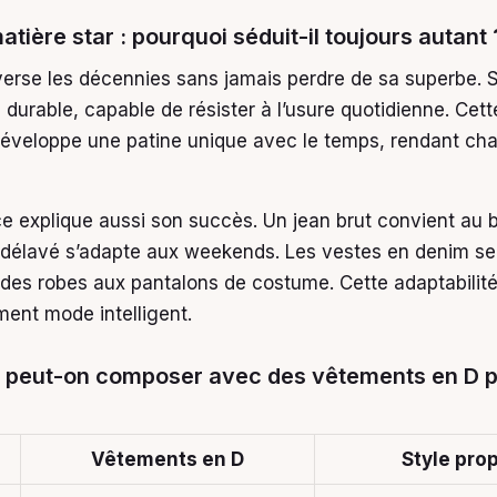
tière star : pourquoi séduit-il toujours autant 
erse les décennies sans jamais perdre de sa superbe. 
ié durable, capable de résister à l’usure quotidienne. Cett
éveloppe une patine unique avec le temps, rendant ch
e explique aussi son succès. Un jean brut convient au b
délavé s’adapte aux weekends. Les vestes en denim se
 des robes aux pantalons de costume. Cette adaptabilité
ment mode intelligent.
s peut-on composer avec des vêtements en D 
Vêtements en D
Style pro