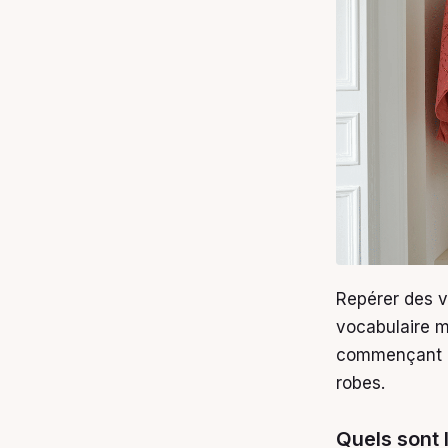
Repérer des v
vocabulaire 
commençant pa
robes.
Quels sont 