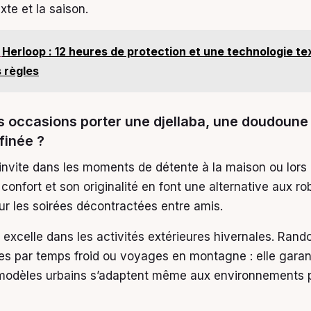
xte et la saison.
Herloop : 12 heures de protection et une technologie tex
 règles
s occasions porter une djellaba, une doudoune
finée ?
invite dans les moments de détente à la maison ou lor
 confort et son originalité en font une alternative aux ro
ur les soirées décontractées entre amis.
excelle dans les activités extérieures hivernales. Rand
nes par temps froid ou voyages en montagne : elle garant
 modèles urbains s’adaptent même aux environnements 