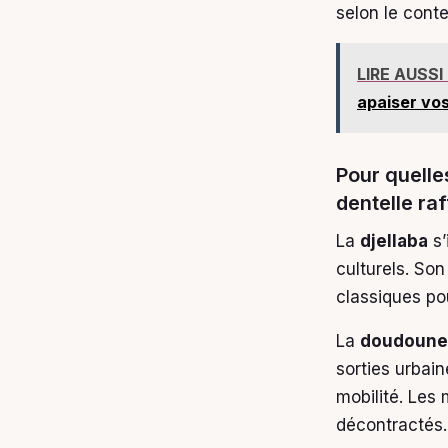
selon le conte
LIRE AUSSI
apaiser vos
Pour quelle
dentelle raf
La
djellaba
s’
culturels. Son
classiques po
La
doudoune
sorties urbai
mobilité. Les
décontractés.