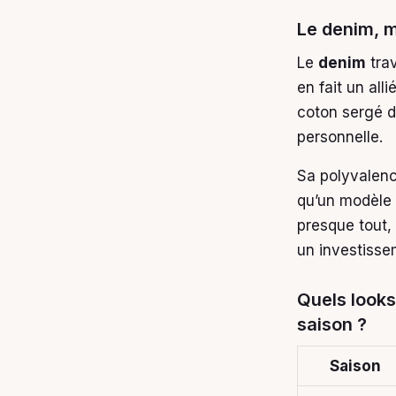
Le denim, ma
Le
denim
trav
en fait un all
coton sergé d
personnelle.
Sa polyvalenc
qu’un modèle 
presque tout,
un investisse
Quels look
saison ?
Saison