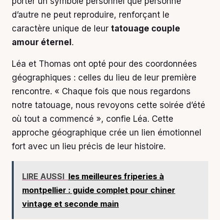
porter un symbole personnel que personne
d’autre ne peut reproduire, renforçant le
caractère unique de leur
tatouage couple
amour éternel
.
Léa et Thomas ont opté pour des coordonnées
géographiques : celles du lieu de leur première
rencontre. « Chaque fois que nous regardons
notre tatouage, nous revoyons cette soirée d’été
où tout a commencé », confie Léa. Cette
approche géographique crée un lien émotionnel
fort avec un lieu précis de leur histoire.
LIRE AUSSI
les meilleures friperies à
montpellier : guide complet pour chiner
vintage et seconde main