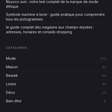
Noyoco avis : notre test complet de la marque de mode
éthique
Symbole machine à laver : guide pratique pour comprendre
tous les pictogrammes
le guide complet des magasins aux champs-elysées :
adresses, horaires et conseils shopping
CATÉGORIES
Mode
272
Maison
62
Beauté
64
Loisirs
33
Déco
15
Bien-être
9