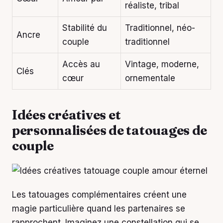
réaliste, tribal
Stabilité du
Traditionnel, néo-
Ancre
couple
traditionnel
Accès au
Vintage, moderne,
Clés
cœur
ornementale
Idées créatives et
personnalisées de tatouages de
couple
Les tatouages complémentaires créent une
magie particulière quand les partenaires se
rapprochent. Imaginez une constellation qui se