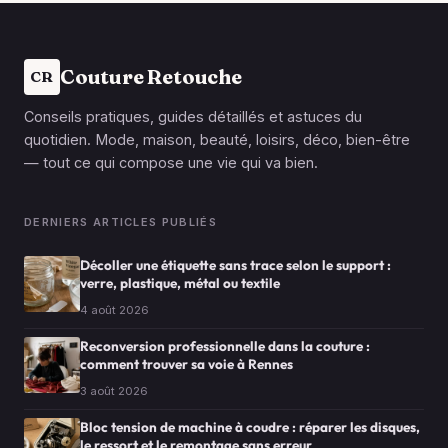
Couture Retouche
CR
Conseils pratiques, guides détaillés et astuces du
quotidien. Mode, maison, beauté, loisirs, déco, bien-être
— tout ce qui compose une vie qui va bien.
DERNIERS ARTICLES PUBLIÉS
Décoller une étiquette sans trace selon le support :
verre, plastique, métal ou textile
4 août 2026
Reconversion professionnelle dans la couture :
comment trouver sa voie à Rennes
3 août 2026
Bloc tension de machine à coudre : réparer les disques,
le ressort et le remontage sans erreur