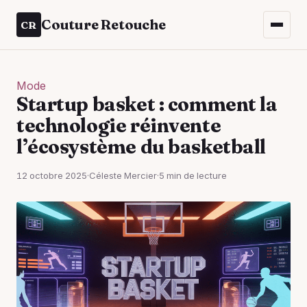
Couture Retouche
CR
Mode
Startup basket : comment la
technologie réinvente
l’écosystème du basketball
12 octobre 2025
·
Céleste Mercier
·
5 min de lecture