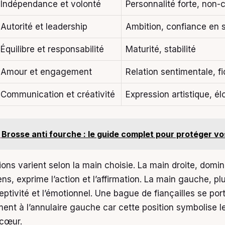
Indépendance et volonté
Personnalité forte, non
Autorité et leadership
Ambition, confiance en s
Équilibre et responsabilité
Maturité, stabilité
Amour et engagement
Relation sentimentale, fi
Communication et créativité
Expression artistique, é
Brosse anti fourche : le guide complet pour protéger v
ions varient selon la main choisie. La main droite, domi
ns, exprime l’action et l’affirmation. La main gauche, pl
ptivité et l’émotionnel. Une bague de fiançailles se por
ement à l’annulaire gauche car cette position symbolise 
 cœur.