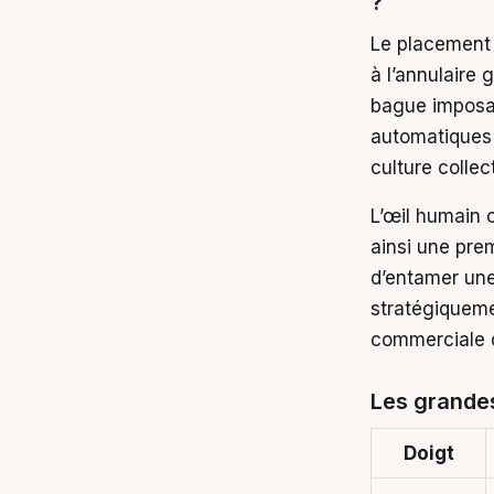
?
Le placement 
à l’annulaire
bague imposan
automatiques
culture collec
L’œil humain 
ainsi une pre
d’entamer une
stratégiqueme
commerciale 
Les grande
Doigt