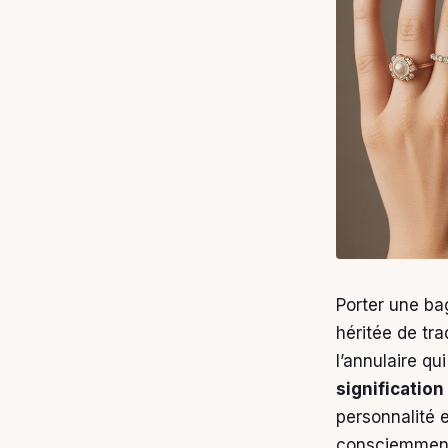
Porter une ba
héritée de tr
l’annulaire q
signification
personnalité 
consciemment 