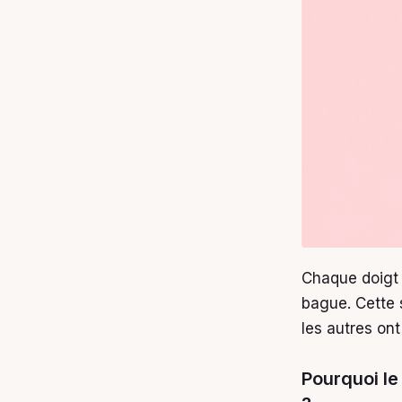
Chaque doigt d
bague. Cette 
les autres o
Pourquoi le