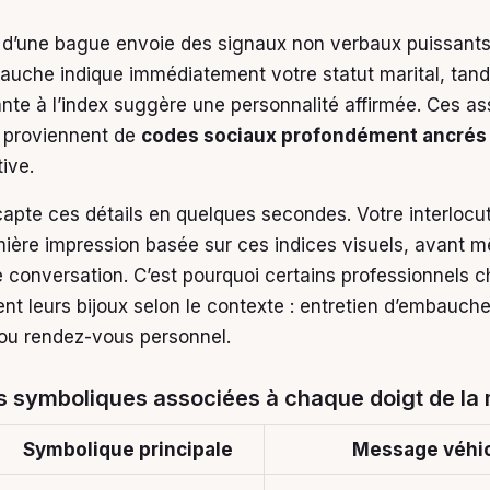
d’une bague envoie des signaux non verbaux puissants.
 gauche indique immédiatement votre statut marital, tand
te à l’index suggère une personnalité affirmée. Ces as
 proviennent de
codes sociaux profondément ancrés
tive.
capte ces détails en quelques secondes. Votre interlocu
mière impression basée sur ces indices visuels, avant 
 conversation. C’est pourquoi certains professionnels c
nt leurs bijoux selon le contexte : entretien d’embauch
ou rendez-vous personnel.
s symboliques associées à chaque doigt de la
Symbolique principale
Message véhi