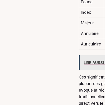
Pouce
Index
Majeur
Annulaire
Auriculaire
LIRE AUSSI
Ces significat
plupart des ge
évoque la réce
traditionnell
direct vers le