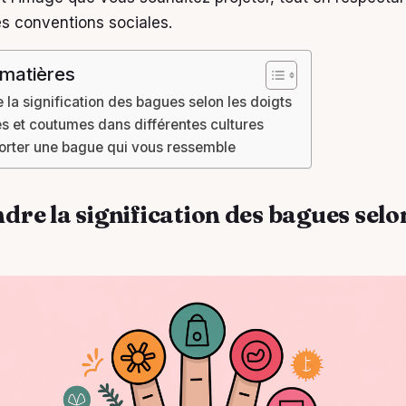
es conventions sociales.
 matières
la signification des bagues selon les doigts
 et coutumes dans différentes cultures
porter une bague qui vous ressemble
re la signification des bagues selon