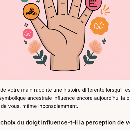
e votre main raconte une histoire différente lorsqu’il e
symbolique ancestrale influence encore aujourd’hui la 
nt de vous, même inconsciemment.
 choix du doigt influence-t-il la perception de 