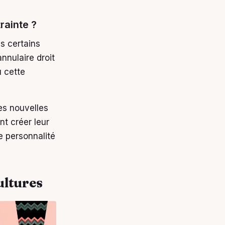
rainte ?
s certains
nnulaire droit
ù cette
es nouvelles
nt créer leur
e personnalité
ultures