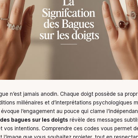
gue n’est jamais anodin. Chaque doigt possède sa prop
aditions millénaires et d’interprétations psychologiques
ui évoque l’engagement au pouce qui clame l’indépenda
 des bagues sur les doigts
révèle des messages subtils
et vos intentions. Comprendre ces codes vous permet de
l’image que vous souhaitez projeter, tout en respecta