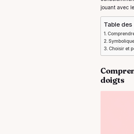
jouant avec l
Table des
Comprendre 
Symboliques
Choisir et 
Comprend
doigts