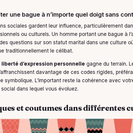
ter une bague à n’importe quel doigt sans cont
ns sociales gardent leur influence, particulièrement dan
ssionnels ou culturels. Un homme portant une bague à l’a
 des questions sur son statut marital dans une culture o
ue traditionnellement le célibat.
a liberté d’expression personnelle
gagne du terrain. L
’affranchissent davantage de ces codes rigides, préféra
e symbolique. L’important reste la cohérence avec votr
 social dans lequel vous évoluez.
ues et coutumes dans différentes c