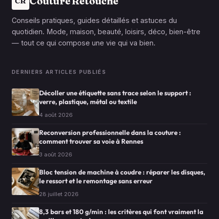
Couture Retouche
CR
Conseils pratiques, guides détaillés et astuces du
quotidien. Mode, maison, beauté, loisirs, déco, bien-être
— tout ce qui compose une vie qui va bien.
DERNIERS ARTICLES PUBLIÉS
Décoller une étiquette sans trace selon le support :
verre, plastique, métal ou textile
4 août 2026
Reconversion professionnelle dans la couture :
comment trouver sa voie à Rennes
3 août 2026
Bloc tension de machine à coudre : réparer les disques,
le ressort et le remontage sans erreur
28 juillet 2026
8,3 bars et 180 g/min : les critères qui font vraiment la