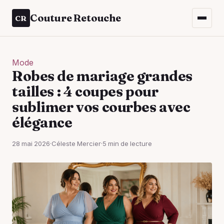
Couture Retouche
CR
Mode
Robes de mariage grandes
tailles : 4 coupes pour
sublimer vos courbes avec
élégance
28 mai 2026
·
Céleste Mercier
·
5 min de lecture