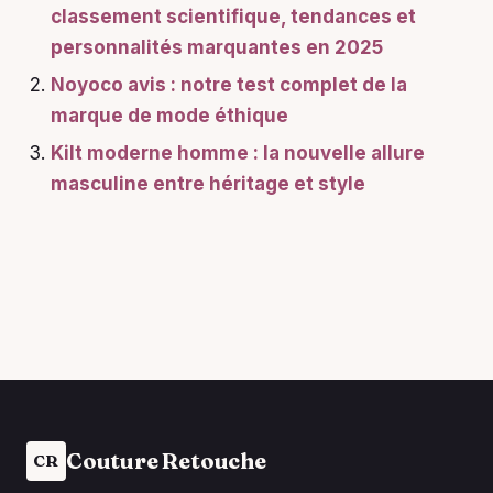
classement scientifique, tendances et
personnalités marquantes en 2025
Noyoco avis : notre test complet de la
marque de mode éthique
Kilt moderne homme : la nouvelle allure
masculine entre héritage et style
Couture Retouche
CR