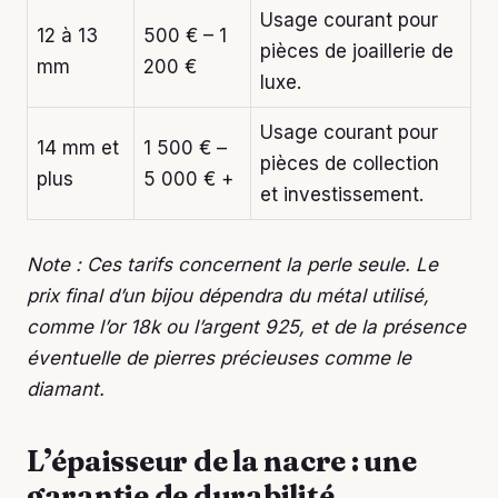
Usage courant pour
12 à 13
500 € – 1
pièces de joaillerie de
mm
200 €
luxe.
Usage courant pour
14 mm et
1 500 € –
pièces de collection
plus
5 000 € +
et investissement.
Note : Ces tarifs concernent la perle seule. Le
prix final d’un bijou dépendra du métal utilisé,
comme l’or 18k ou l’argent 925, et de la présence
éventuelle de pierres précieuses comme le
diamant.
L’épaisseur de la nacre : une
garantie de durabilité