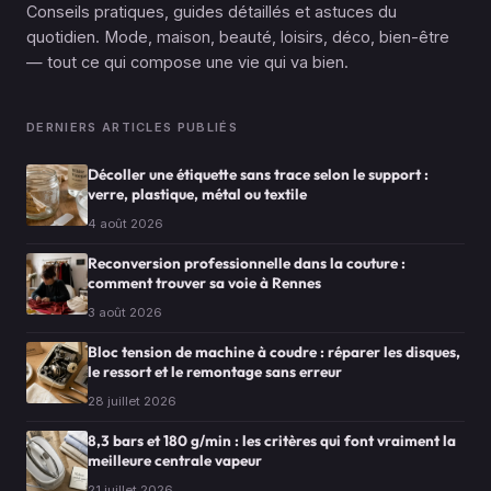
Conseils pratiques, guides détaillés et astuces du
quotidien. Mode, maison, beauté, loisirs, déco, bien-être
— tout ce qui compose une vie qui va bien.
DERNIERS ARTICLES PUBLIÉS
Décoller une étiquette sans trace selon le support :
verre, plastique, métal ou textile
4 août 2026
Reconversion professionnelle dans la couture :
comment trouver sa voie à Rennes
3 août 2026
Bloc tension de machine à coudre : réparer les disques,
le ressort et le remontage sans erreur
28 juillet 2026
8,3 bars et 180 g/min : les critères qui font vraiment la
meilleure centrale vapeur
21 juillet 2026