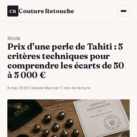
Couture Retouche
CR
Mode
Prix d’une perle de Tahiti : 5
critères techniques pour
comprendre les écarts de 50
à 5 000 €
8 mai 2026
·
Céleste Mercier
·
7 min de lecture