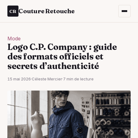
Couture Retouche
CR
Mode
Logo C.P. Company : guide
des formats officiels et
secrets d’authenticité
15 mai 2026
·
Céleste Mercier
·
7 min de lecture