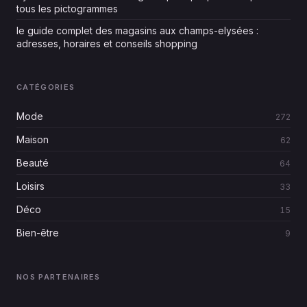
tous les pictogrammes
le guide complet des magasins aux champs-elysées :
adresses, horaires et conseils shopping
CATÉGORIES
Mode
272
Maison
62
Beauté
64
Loisirs
33
Déco
15
Bien-être
9
NOS PARTENAIRES