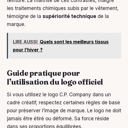
teinture. La maîtrise de ces contrastes, malgré
les traitements chimiques subis par le vêtement,
témoigne de la
supériorité technique
de la
marque.
LIRE AUSSI
Quels sont les meilleurs tissus
pour l’hiver ?
Guide pratique pour
l’utilisation du logo officiel
Si vous utilisez le logo C.P. Company dans un
cadre créatif, respectez certaines règles de base
pour préserver l’image de marque. Le logo ne doit
jamais être étiré ou déformé. Sa force réside
dans ses proportions équilibrées.