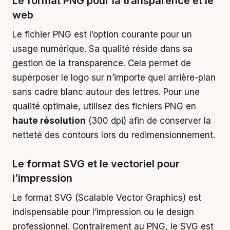
Le format PNG pour la transparence et le
web
Le fichier PNG est l’option courante pour un
usage numérique. Sa qualité réside dans sa
gestion de la transparence. Cela permet de
superposer le logo sur n’importe quel arrière-plan
sans cadre blanc autour des lettres. Pour une
qualité optimale, utilisez des fichiers PNG en
haute résolution
(300 dpi) afin de conserver la
netteté des contours lors du redimensionnement.
Le format SVG et le vectoriel pour
l’impression
Le format SVG (Scalable Vector Graphics) est
indispensable pour l’impression ou le design
professionnel. Contrairement au PNG, le SVG est