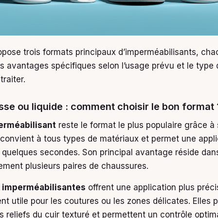
pose trois formats principaux d’imperméabilisants, cha
s avantages spécifiques selon l’usage prévu et le type 
raiter.
se ou liquide : comment choisir le bon format 
erméabilisant
reste le format le plus populaire grâce à 
 Il convient à tous types de matériaux et permet une appl
quelques secondes. Son principal avantage réside dan
idement plusieurs paires de chaussures.
imperméabilisantes
offrent une application plus préci
nt utile pour les coutures ou les zones délicates. Elles 
 reliefs du cuir texturé et permettent un contrôle optima