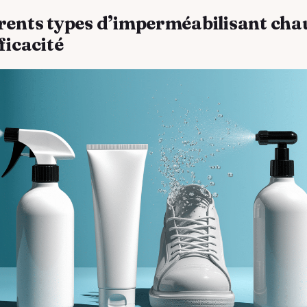
érents types d’imperméabilisant ch
fficacité