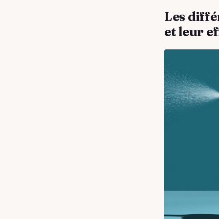
Les diff
et leur e