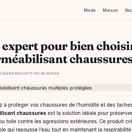
Mode
Maison
Be
 expert pour bien choisi
méabilisant chaussure
Céleste Mercier
·
5 min de lecture
 à protéger vos chaussures de l’humidité et des tache
lisant chaussures
est la solution idéale pour préserve
ou toile contre les agressions extérieures. Ce produit c
ible qui repousse l’eau tout en maintenant la respirabilit