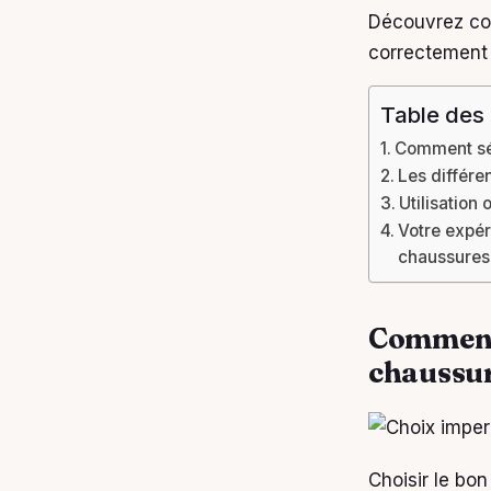
Découvrez com
correctement 
Table des
Comment sél
Les différe
Utilisation
Votre expér
chaussures
Comment 
chaussur
Choisir le bo