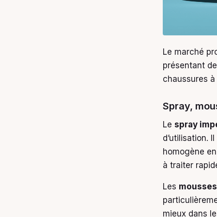
Le marché pro
présentant de
chaussures à t
Spray, mous
Le
spray imp
d’utilisation.
homogène en 
à traiter rap
Les
mousses 
particulièreme
mieux dans les