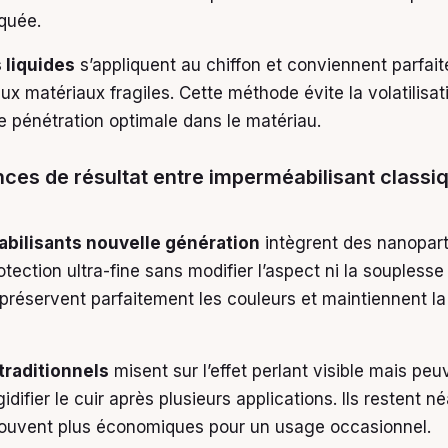
iquée.
 liquides
s’appliquent au chiffon et conviennent parfai
aux matériaux fragiles. Cette méthode évite la volatilisat
ne pénétration optimale dans le matériau.
nces de résultat entre imperméabilisant classi
bilisants nouvelle génération
intègrent des nanopart
tection ultra-fine sans modifier l’aspect ni la souplesse
réservent parfaitement les couleurs et maintiennent la r
traditionnels
misent sur l’effet perlant visible mais peu
idifier le cuir après plusieurs applications. Ils restent 
souvent plus économiques pour un usage occasionnel.