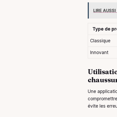
LIRE AUSSI
Type de pr
Classique
Innovant
Utilisat
chaussur
Une applicati
compromettre 
évite les erre