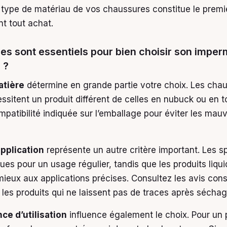
e type de matériau de vos chaussures constitue le premie
t tout achat.
res sont essentiels pour bien choisir son imper
 ?
atière
détermine en grande partie votre choix. Les cha
essitent un produit différent de celles en nubuck ou en toi
mpatibilité indiquée sur l’emballage pour éviter les mau
application
représente un autre critère important. Les s
ques pour un usage régulier, tandis que les produits liqu
ieux aux applications précises. Consultez les avis co
r les produits qui ne laissent pas de traces après séchag
ce d’utilisation
influence également le choix. Pour un p