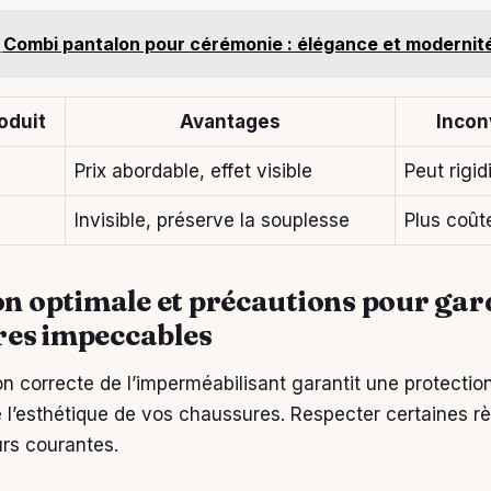
Combi pantalon pour cérémonie : élégance et modernité
oduit
Avantages
Incon
Prix abordable, effet visible
Peut rigidi
Invisible, préserve la souplesse
Plus coût
ion optimale et précautions pour gar
es impeccables
on correcte de l’imperméabilisant garantit une protectio
l’esthétique de vos chaussures. Respecter certaines rè
urs courantes.