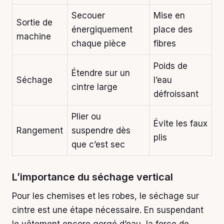
Secouer
Mise en
Sortie de
énergiquement
place des
machine
chaque pièce
fibres
Poids de
Étendre sur un
Séchage
l’eau
cintre large
défroissant
Plier ou
Évite les faux
Rangement
suspendre dès
plis
que c’est sec
L’importance du séchage vertical
Pour les chemises et les robes, le séchage sur
cintre est une étape nécessaire. En suspendant
le vêtement encore gorgé d’eau, la force de