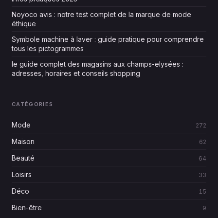
Noyoco avis : notre test complet de la marque de mode
éthique
Symbole machine à laver : guide pratique pour comprendre
tous les pictogrammes
le guide complet des magasins aux champs-elysées :
adresses, horaires et conseils shopping
CATÉGORIES
Mode
272
Maison
62
Beauté
64
Loisirs
33
Déco
15
Bien-être
9