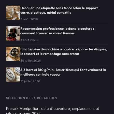
Décoller une étiquette sans trace selon le support :
verre, plastique, métal ou textile
4 août 2026
Reconversion professionnelle dans la couture :
comment trouver sa voie à Rennes
3 août 2026
Bloc tension de machine à coudre : réparer les disques,
le ressort et le remontage sans erreur
28 juillet 2026
8,3 bars et 180 g/min : les critères qui font vraiment la
meilleure centrale vapeur
21 juillet 2026
SÉLECTION DE LA RÉDACTION
Primark Montpellier : date d'ouverture, emplacement et
infos pratiques 2025