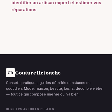
identifier un artisan expert et estimer vos
réparations
Couture Retouche
CR
Conseils pratiques, guides détaillés et astuces du
quotidien. Mode, maison, beauté, loisirs, déco, bien-être
— tout ce qui compose une vie qui va bien.
DERNIERS ARTICLES PUBLIÉS