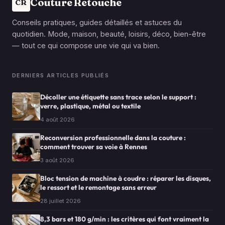
Couture Retouche
CR
Conseils pratiques, guides détaillés et astuces du
quotidien. Mode, maison, beauté, loisirs, déco, bien-être
— tout ce qui compose une vie qui va bien.
DERNIERS ARTICLES PUBLIÉS
Décoller une étiquette sans trace selon le support :
verre, plastique, métal ou textile
4 août 2026
Reconversion professionnelle dans la couture :
comment trouver sa voie à Rennes
3 août 2026
Bloc tension de machine à coudre : réparer les disques,
le ressort et le remontage sans erreur
28 juillet 2026
8,3 bars et 180 g/min : les critères qui font vraiment la