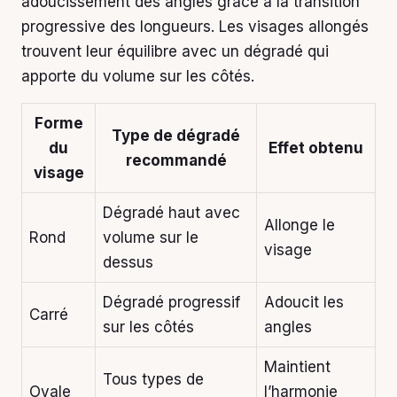
adoucissement des angles grâce à la transition
progressive des longueurs. Les visages allongés
trouvent leur équilibre avec un dégradé qui
apporte du volume sur les côtés.
Forme
Type de dégradé
du
Effet obtenu
recommandé
visage
Dégradé haut avec
Allonge le
Rond
volume sur le
visage
dessus
Dégradé progressif
Adoucit les
Carré
sur les côtés
angles
Maintient
Tous types de
Ovale
l’harmonie