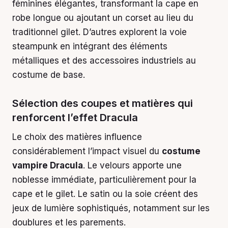
féminines élégantes, transformant la cape en
robe longue ou ajoutant un corset au lieu du
traditionnel gilet. D’autres explorent la voie
steampunk en intégrant des éléments
métalliques et des accessoires industriels au
costume de base.
Sélection des coupes et matières qui
renforcent l’effet Dracula
Le choix des matières influence
considérablement l’impact visuel du
costume
vampire Dracula
. Le velours apporte une
noblesse immédiate, particulièrement pour la
cape et le gilet. Le satin ou la soie créent des
jeux de lumière sophistiqués, notamment sur les
doublures et les parements.