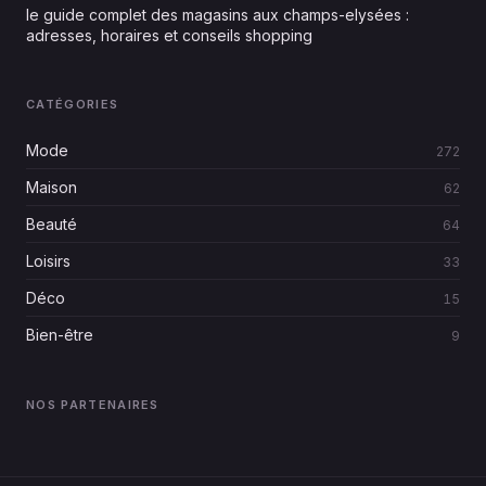
le guide complet des magasins aux champs-elysées :
adresses, horaires et conseils shopping
CATÉGORIES
Mode
272
Maison
62
Beauté
64
Loisirs
33
Déco
15
Bien-être
9
NOS PARTENAIRES