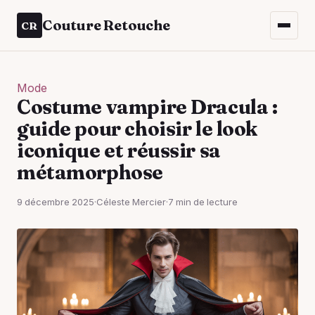
Couture Retouche
CR
Mode
Costume vampire Dracula :
guide pour choisir le look
iconique et réussir sa
métamorphose
9 décembre 2025
·
Céleste Mercier
·
7 min de lecture