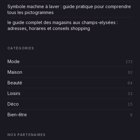
Symbole machine à laver : guide pratique pour comprendre
tous les pictogrammes
le guide complet des magasins aux champs-elysées :
adresses, horaires et conseils shopping
CATÉGORIES
Mode
272
Maison
62
Beauté
64
Loisirs
33
Déco
15
Bien-être
9
NOS PARTENAIRES