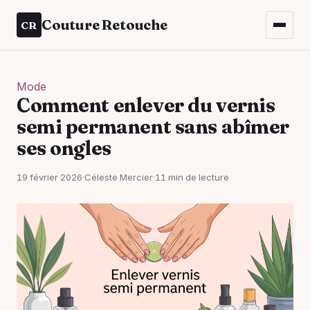
Couture Retouche
CR
Mode
Comment enlever du vernis
semi permanent sans abîmer
ses ongles
19 février 2026
·
Céleste Mercier
·
11 min de lecture