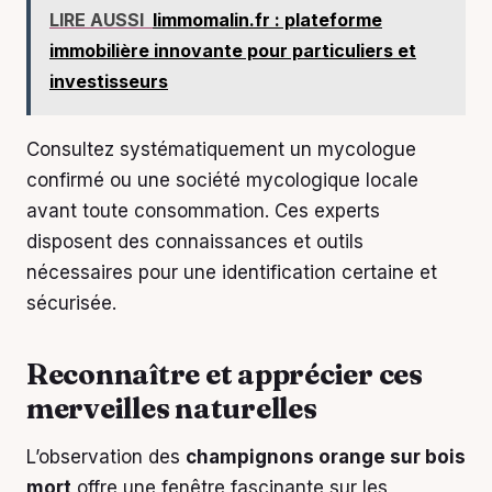
LIRE AUSSI
limmomalin.fr : plateforme
immobilière innovante pour particuliers et
investisseurs
Consultez systématiquement un mycologue
confirmé ou une société mycologique locale
avant toute consommation. Ces experts
disposent des connaissances et outils
nécessaires pour une identification certaine et
sécurisée.
Reconnaître et apprécier ces
merveilles naturelles
L’observation des
champignons orange sur bois
mort
offre une fenêtre fascinante sur les