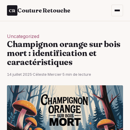
Couture Retouche
CR
Uncategorized
Champignon orange sur bois
mort : identification et
caractéristiques
14 juillet 2025
·
Céleste Mercier
·
5 min de lecture