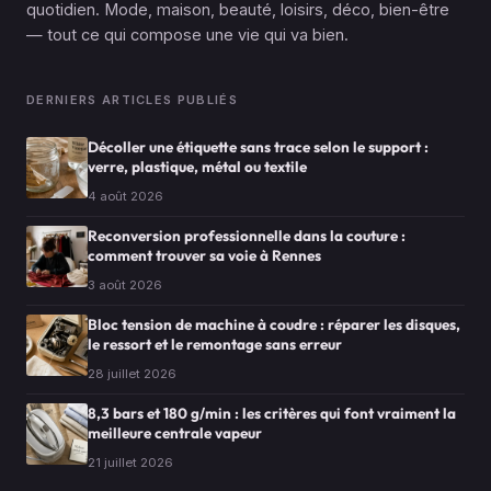
quotidien. Mode, maison, beauté, loisirs, déco, bien-être
— tout ce qui compose une vie qui va bien.
DERNIERS ARTICLES PUBLIÉS
Décoller une étiquette sans trace selon le support :
verre, plastique, métal ou textile
4 août 2026
Reconversion professionnelle dans la couture :
comment trouver sa voie à Rennes
3 août 2026
Bloc tension de machine à coudre : réparer les disques,
le ressort et le remontage sans erreur
28 juillet 2026
8,3 bars et 180 g/min : les critères qui font vraiment la
meilleure centrale vapeur
21 juillet 2026