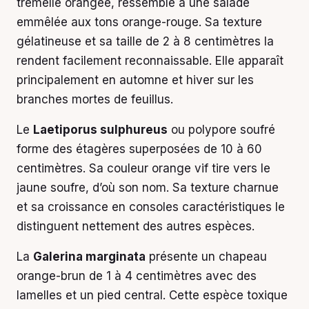
trémelle orangée, ressemble à une salade
emmêlée aux tons orange-rouge. Sa texture
gélatineuse et sa taille de 2 à 8 centimètres la
rendent facilement reconnaissable. Elle apparaît
principalement en automne et hiver sur les
branches mortes de feuillus.
Le
Laetiporus sulphureus
ou polypore soufré
forme des étagères superposées de 10 à 60
centimètres. Sa couleur orange vif tire vers le
jaune soufre, d’où son nom. Sa texture charnue
et sa croissance en consoles caractéristiques le
distinguent nettement des autres espèces.
La
Galerina marginata
présente un chapeau
orange-brun de 1 à 4 centimètres avec des
lamelles et un pied central. Cette espèce toxique