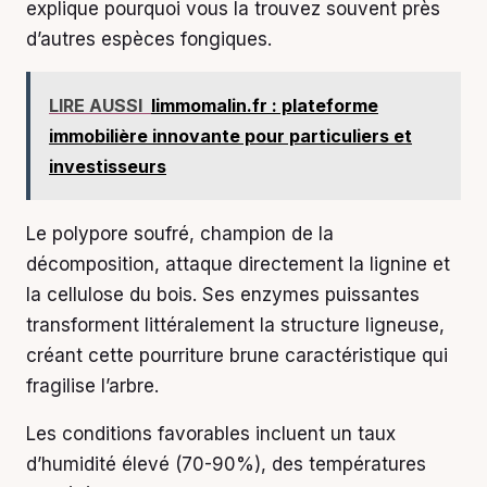
explique pourquoi vous la trouvez souvent près
d’autres espèces fongiques.
LIRE AUSSI
limmomalin.fr : plateforme
immobilière innovante pour particuliers et
investisseurs
Le polypore soufré, champion de la
décomposition, attaque directement la lignine et
la cellulose du bois. Ses enzymes puissantes
transforment littéralement la structure ligneuse,
créant cette pourriture brune caractéristique qui
fragilise l’arbre.
Les conditions favorables incluent un taux
d’humidité élevé (70-90%), des températures