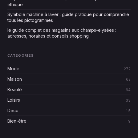
éthique
Symbole machine à laver : guide pratique pour comprendre
tous les pictogrammes
le guide complet des magasins aux champs-elysées :
adresses, horaires et conseils shopping
CATÉGORIES
Mode
272
Maison
62
Beauté
64
Loisirs
33
Déco
15
Bien-être
9