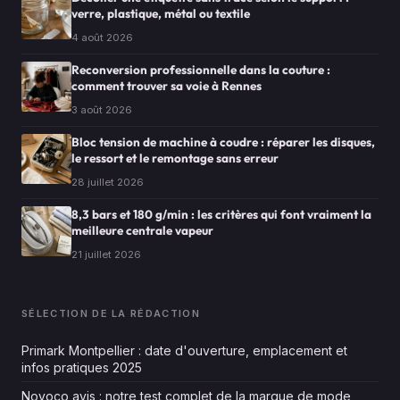
verre, plastique, métal ou textile
4 août 2026
Reconversion professionnelle dans la couture :
comment trouver sa voie à Rennes
3 août 2026
Bloc tension de machine à coudre : réparer les disques,
le ressort et le remontage sans erreur
28 juillet 2026
8,3 bars et 180 g/min : les critères qui font vraiment la
meilleure centrale vapeur
21 juillet 2026
SÉLECTION DE LA RÉDACTION
Primark Montpellier : date d'ouverture, emplacement et
infos pratiques 2025
Noyoco avis : notre test complet de la marque de mode