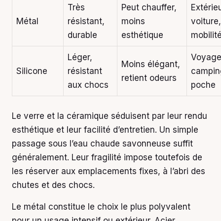
Très
Peut chauffer,
Extérieu
Métal
résistant,
moins
voiture,
durable
esthétique
mobilit
Léger,
Voyage
Moins élégant,
Silicone
résistant
campin
retient odeurs
aux chocs
poche
Le verre et la céramique séduisent par leur rendu
esthétique et leur facilité d’entretien. Un simple
passage sous l’eau chaude savonneuse suffit
généralement. Leur fragilité impose toutefois de
les réserver aux emplacements fixes, à l’abri des
chutes et des chocs.
Le métal constitue le choix le plus polyvalent
pour un usage intensif ou extérieur. Acier