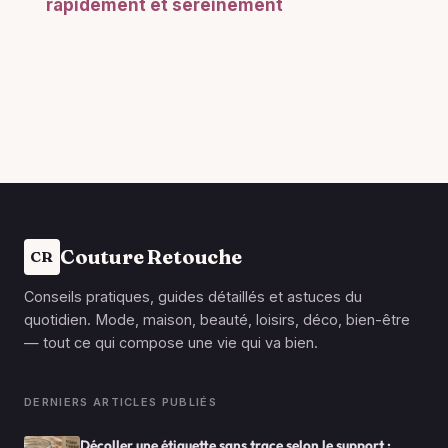
rapidement et sereinement
Couture Retouche
CR
Conseils pratiques, guides détaillés et astuces du
quotidien. Mode, maison, beauté, loisirs, déco, bien-être
— tout ce qui compose une vie qui va bien.
DERNIERS ARTICLES PUBLIÉS
Décoller une étiquette sans trace selon le support :