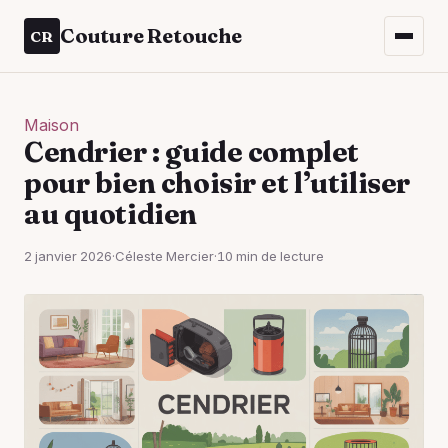
Couture Retouche
CR
Maison
Cendrier : guide complet
pour bien choisir et l’utiliser
au quotidien
2 janvier 2026
·
Céleste Mercier
·
10 min de lecture