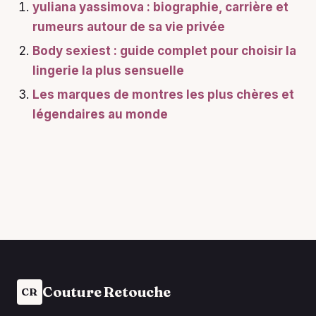
yuliana yassimova : biographie, carrière et
rumeurs autour de sa vie privée
Body sexiest : guide complet pour choisir la
lingerie la plus sensuelle
Les marques de montres les plus chères et
légendaires au monde
Couture Retouche
CR