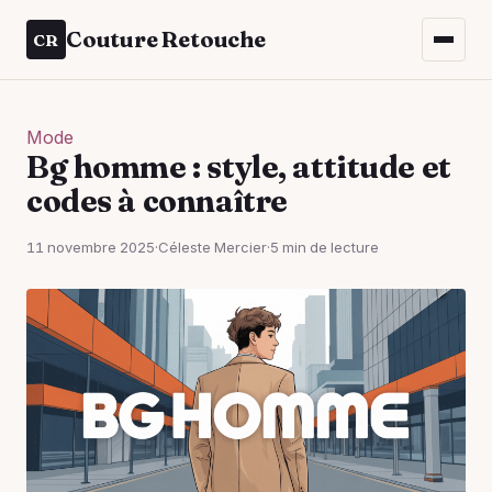
Couture Retouche
CR
Mode
Bg homme : style, attitude et
codes à connaître
11 novembre 2025
·
Céleste Mercier
·
5 min de lecture