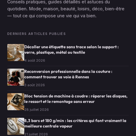
Conseils pratiques, guides détaillés et astuces du
quotidien. Mode, maison, beauté, loisirs, déco, bien-être
— tout ce qui compose une vie qui va bien.
DERNIERS ARTICLES PUBLIÉS
Décoller une étiquette sans trace selon le support :
verre, plastique, métal ou textile
4 août 2026
Reconversion professionnelle dans la couture :
comment trouver sa voie à Rennes
3 août 2026
Bloc tension de machine à coudre : réparer les disques,
le ressort et le remontage sans erreur
28 juillet 2026
8,3 bars et 180 g/min : les critères qui font vraiment la
meilleure centrale vapeur
21 juillet 2026