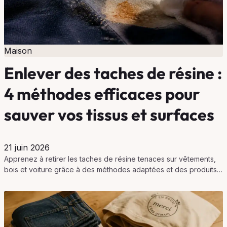
Maison
Enlever des taches de résine :
4 méthodes efficaces pour
sauver vos tissus et surfaces
21 juin 2026
Apprenez à retirer les taches de résine tenaces sur vêtements,
bois et voiture grâce à des méthodes adaptées et des produits
simples, pour préserver vos supports.