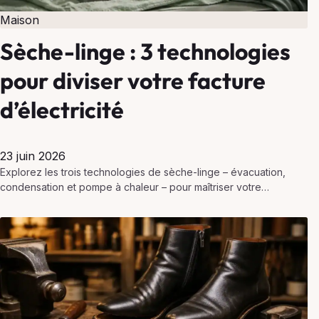
Maison
Sèche-linge : 3 technologies
pour diviser votre facture
d’électricité
23 juin 2026
Explorez les trois technologies de sèche-linge – évacuation,
condensation et pompe à chaleur – pour maîtriser votre
consommation électrique et préserver vos vêtements.