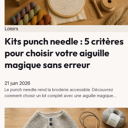
Loisirs
Kits punch needle : 5 critères
pour choisir votre aiguille
magique sans erreur
21 juin 2026
Le punch needle rend la broderie accessible. Découvrez
comment choisir un kit complet avec une aiguille magique
adaptée pour réussir vos projets créatifs sans erreur.