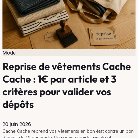
Mode
Reprise de vêtements Cache
Cache : 1€ par article et 3
critères pour valider vos
dépôts
20 juin 2026
Cache Cache reprend vos vêtements en bon état contre un bon
d'achat de 1€ par article. Un service rapide, simple et