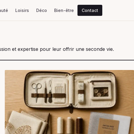
auté
Loisirs
Déco
Bien-être
Contact
ion et expertise pour leur offrir une seconde vie.