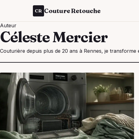
Couture Retouche
CR
Auteur
Céleste Mercier
Couturière depuis plus de 20 ans à Rennes, je transforme e