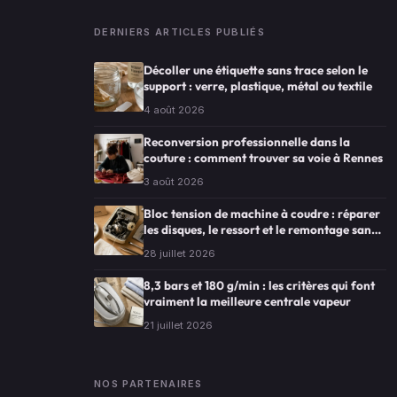
DERNIERS ARTICLES PUBLIÉS
Décoller une étiquette sans trace selon le
support : verre, plastique, métal ou textile
4 août 2026
Reconversion professionnelle dans la
couture : comment trouver sa voie à Rennes
3 août 2026
Bloc tension de machine à coudre : réparer
les disques, le ressort et le remontage sans
erreur
28 juillet 2026
8,3 bars et 180 g/min : les critères qui font
vraiment la meilleure centrale vapeur
21 juillet 2026
NOS PARTENAIRES