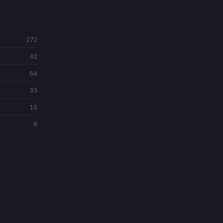
272
62
64
33
15
9