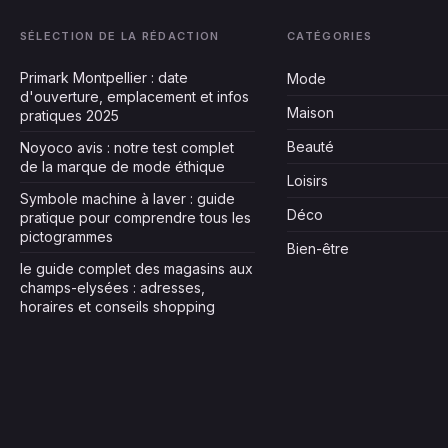
SÉLECTION DE LA RÉDACTION
CATÉGORIES
Primark Montpellier : date
Mode
d'ouverture, emplacement et infos
Maison
pratiques 2025
Beauté
Noyoco avis : notre test complet
de la marque de mode éthique
Loisirs
Symbole machine à laver : guide
Déco
pratique pour comprendre tous les
pictogrammes
Bien-être
le guide complet des magasins aux
champs-elysées : adresses,
horaires et conseils shopping