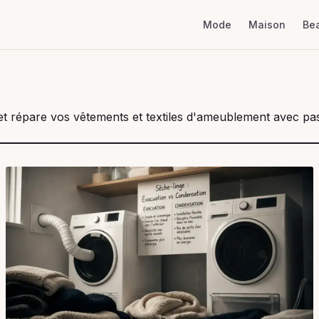
Mode
Maison
Be
t répare vos vêtements et textiles d'ameublement avec pass